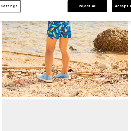
 Settings
Reject All
Accept A