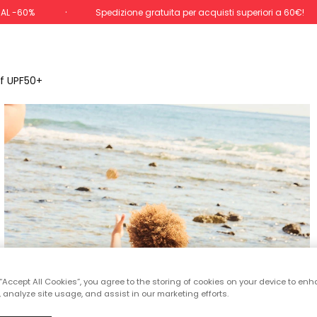
 AL -60%
Spedizione gratuita per acquisti superiori a 60€!
f UPF50+
 “Accept All Cookies”, you agree to the storing of cookies on your device to enh
 analyze site usage, and assist in our marketing efforts.