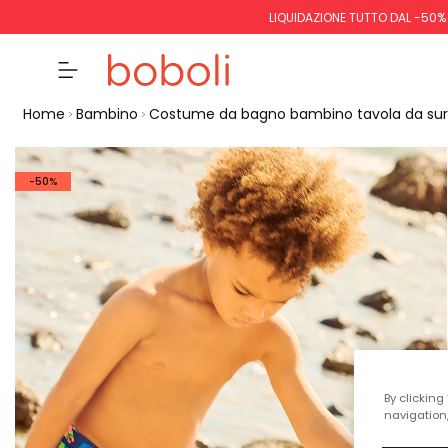
LIQUIDAZIONE TUTTO DAL -50%
Home
Bambino
Costume da bagno bambino tavola da sur
-50%
By clicking
navigation,