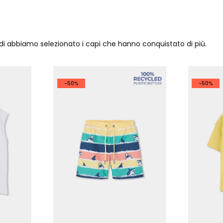
ndi abbiamo selezionato i capi che hanno conquistato di più.
-50%
-50%