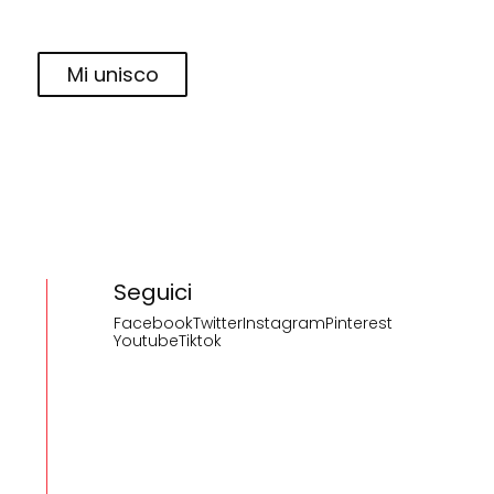
Mi unisco
Seguici
Facebook
Twitter
Instagram
Pinterest
Youtube
Tiktok