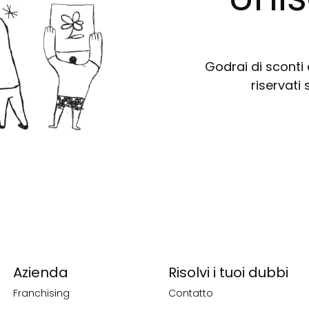
Godrai di sconti e
riservati 
Azienda
Risolvi i tuoi dubbi
Franchising
Contatto