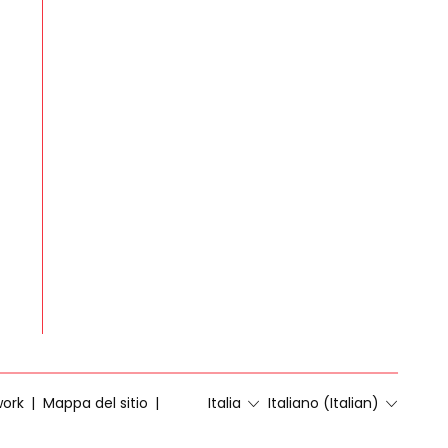
work
Mappa del sitio
Italia
Italiano (Italian)