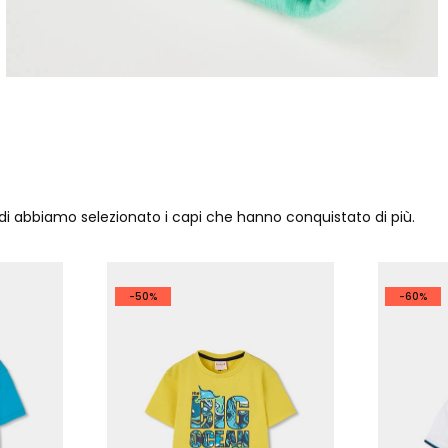
ndi abbiamo selezionato i capi che hanno conquistato di più.
-50%
-60%