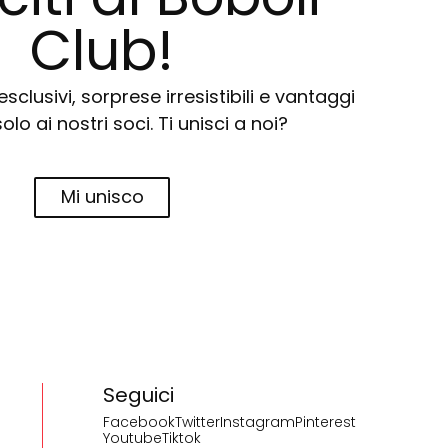
Club!
sclusivi, sorprese irresistibili e vantaggi
solo ai nostri soci. Ti unisci a noi?
Mi unisco
Seguici
Facebook
Twitter
Instagram
Pinterest
Youtube
Tiktok