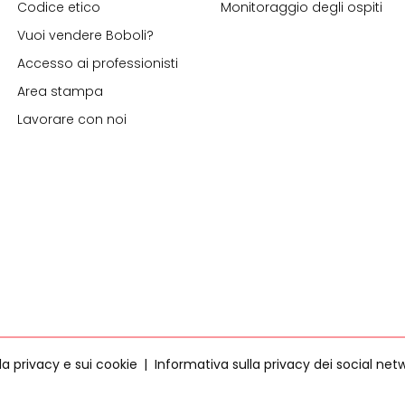
Codice etico
Monitoraggio degli ospiti
Vuoi vendere Boboli?
Accesso ai professionisti
Area stampa
Lavorare con noi
la privacy e sui cookie
Informativa sulla privacy dei social net