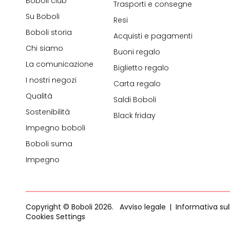
Boboli club
Trasporti e consegne
Su Boboli
Resi
Boboli storia
Acquisti e pagamenti
Chi siamo
Buoni regalo
La comunicazione
Biglietto regalo
I nostri negozi
Carta regalo
Qualità
Saldi Boboli
Sostenibilità
Black friday
Impegno boboli
Boboli suma
Impegno
Copyright © Boboli 2026.
Avviso legale
Informativa sul
Cookies Settings