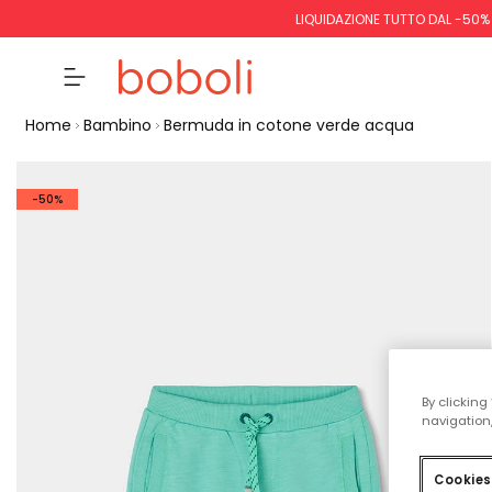
LIQUIDAZIONE TUTTO DAL -50%
Home
Bambino
Bermuda in cotone verde acqua
-50%
By clicking
navigation,
Cookies