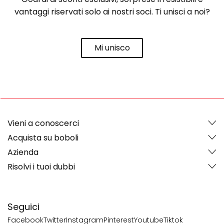
vantaggi riservati solo ai nostri soci. Ti unisci a noi?
Mi unisco
Vieni a conoscerci
Acquista su boboli
Azienda
Risolvi i tuoi dubbi
Seguici
Facebook
Twitter
Instagram
Pinterest
Youtube
Tiktok