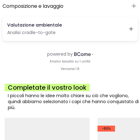
Composizione e lavaggio
Completate il vostro look
I piccoli hanno le idee molto chiare su ciò che vogliono,
quindi abbiamo selezionato i capi che hanno conquistato di
più.
-50%