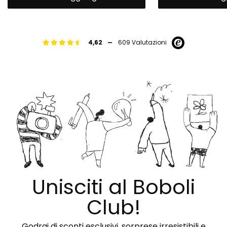
-
4,62
609 Valutazioni
Unisciti al Boboli
Club!
Godrai di sconti esclusivi, sorprese irresistibili e