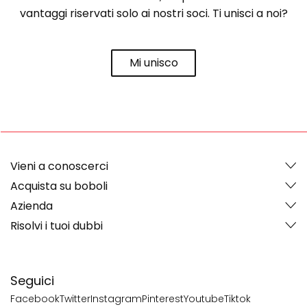
vantaggi riservati solo ai nostri soci. Ti unisci a noi?
Mi unisco
Vieni a conoscerci
Acquista su boboli
Azienda
Risolvi i tuoi dubbi
Seguici
Facebook
Twitter
Instagram
Pinterest
Youtube
Tiktok