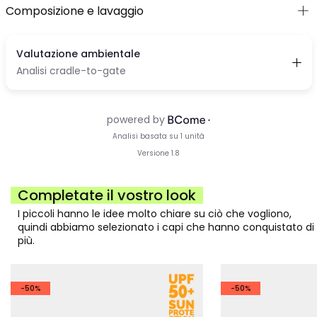
Composizione e lavaggio
Completate il vostro look
I piccoli hanno le idee molto chiare su ciò che vogliono,
quindi abbiamo selezionato i capi che hanno conquistato di
più.
-50%
-50%