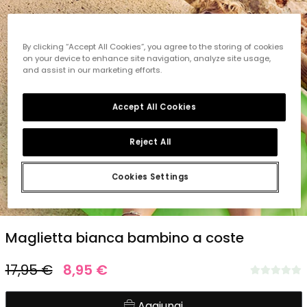
By clicking “Accept All Cookies”, you agree to the storing of cookies
on your device to enhance site navigation, analyze site usage,
and assist in our marketing efforts.
Accept All Cookies
Reject All
Cookies Settings
1
2
3
4
5
Maglietta bianca bambino a coste
17,95 €
8,95 €
Aggiungi