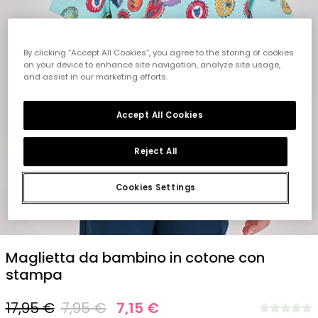
By clicking “Accept All Cookies”, you agree to the storing of cookies
on your device to enhance site navigation, analyze site usage,
and assist in our marketing efforts.
Accept All Cookies
Reject All
Cookies Settings
1
2
3
4
5
Maglietta da bambino in cotone con
stampa
17,95 €
7,95 €
7,15 €