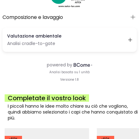
Composizione e lavaggio
Completate il vostro look
I piccoli hanno le idee molto chiare su ciò che vogliono,
quindi abbiamo selezionato i capi che hanno conquistato di
più.
-60%
-60%