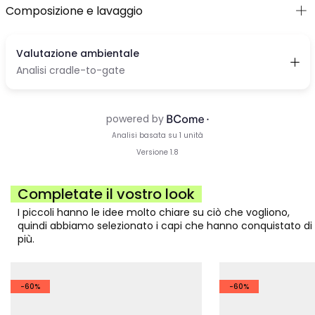
Composizione e lavaggio
Completate il vostro look
I piccoli hanno le idee molto chiare su ciò che vogliono,
quindi abbiamo selezionato i capi che hanno conquistato di
più.
-60%
-60%