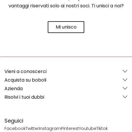
vantaggi riservati solo ai nostri soci. Ti unisci a noi?
Mi unisco
Vieni a conoscerci
Acquista su boboli
Azienda
Risolvi i tuoi dubbi
Seguici
Facebook
Twitter
Instagram
Pinterest
Youtube
Tiktok