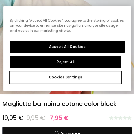
By clicking “Accept All Cookies”, you agree to the storing of cookies
on your device to enhance site navigation, analyze site usage,
and assist in our marketing efforts.
Accept All Cookies
Reject All
Cookies Settings
1
2
3
4
5
Maglietta bambino cotone color block
19,95 €
9,95 €
7,95 €
Aggiungi