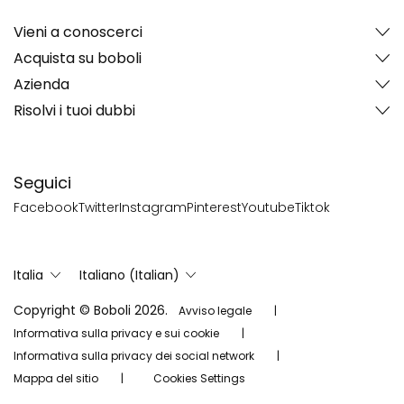
Vieni a conoscerci
Acquista su boboli
Azienda
Risolvi i tuoi dubbi
Seguici
Facebook
Twitter
Instagram
Pinterest
Youtube
Tiktok
Italia
Italiano (Italian)
Copyright © Boboli 2026.
Avviso legale
Informativa sulla privacy e sui cookie
Informativa sulla privacy dei social network
Mappa del sitio
Cookies Settings