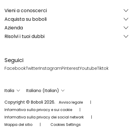
Vieni a conoscerci
Acquista su boboli
Azienda
Risolvi i tuoi dubbi
Seguici
Facebook
Twitter
Instagram
Pinterest
Youtube
Tiktok
Italia
Italiano (Italian)
Copyright © Boboli 2026.
Avviso legale
Informativa sulla privacy e sui cookie
Informativa sulla privacy dei social network
Mappa del sitio
Cookies Settings