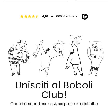
-
4,62
609 Valutazioni
Unisciti al Boboli
Club!
Godrai di sconti esclusivi, sorprese irresistibili e