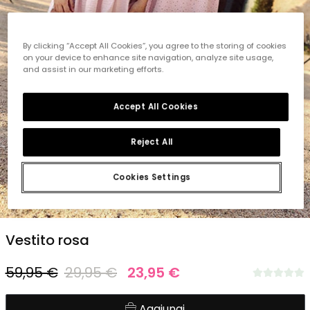
By clicking “Accept All Cookies”, you agree to the storing of cookies
on your device to enhance site navigation, analyze site usage,
and assist in our marketing efforts.
Accept All Cookies
Reject All
Cookies Settings
1
2
3
4
5
Vestito rosa
59,95 €
29,95 €
23,95 €
Aggiungi