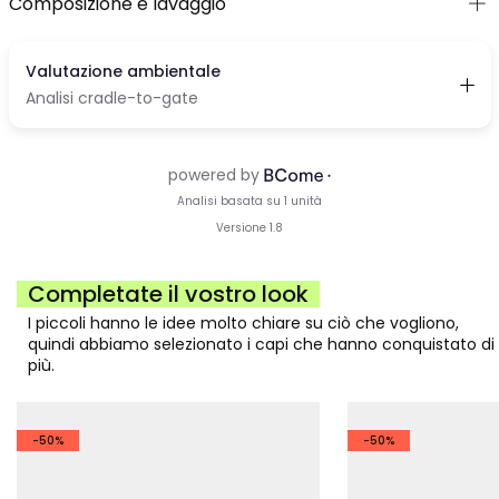
Composizione e lavaggio
Completate il vostro look
I piccoli hanno le idee molto chiare su ciò che vogliono,
quindi abbiamo selezionato i capi che hanno conquistato di
più.
-50%
-50%