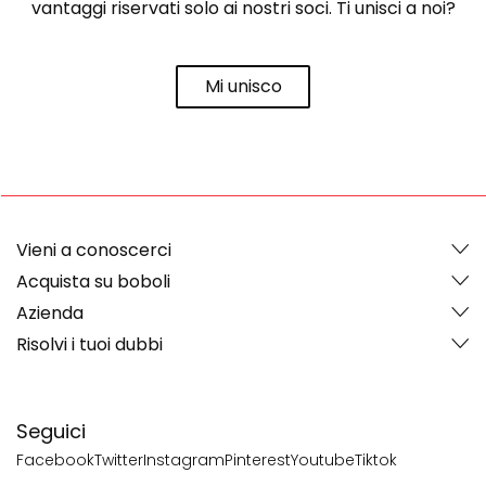
vantaggi riservati solo ai nostri soci. Ti unisci a noi?
Mi unisco
Vieni a conoscerci
Acquista su boboli
Azienda
Risolvi i tuoi dubbi
Seguici
Facebook
Twitter
Instagram
Pinterest
Youtube
Tiktok