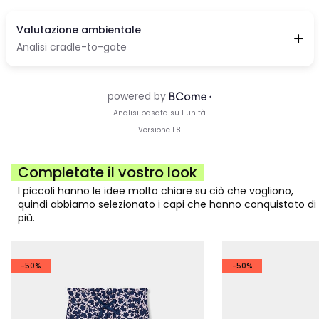
Completate il vostro look
I piccoli hanno le idee molto chiare su ciò che vogliono,
quindi abbiamo selezionato i capi che hanno conquistato di
più.
-50%
-50%