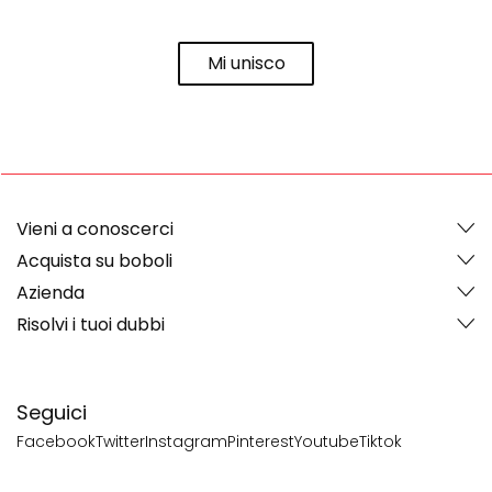
Mi unisco
Vieni a conoscerci
Acquista su boboli
Azienda
Risolvi i tuoi dubbi
Seguici
Facebook
Twitter
Instagram
Pinterest
Youtube
Tiktok