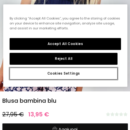
By clicking “Accept All Cookies”, you agree to the storing of cookies
on your device to enhance site navigation, analyze site usage,
and assist in our marketing efforts.
Accept All Cookies
Reject All
Cookies Settings
1
2
3
4
5
Blusa bambina blu
27,95 €
13,95 €
Aggiungi