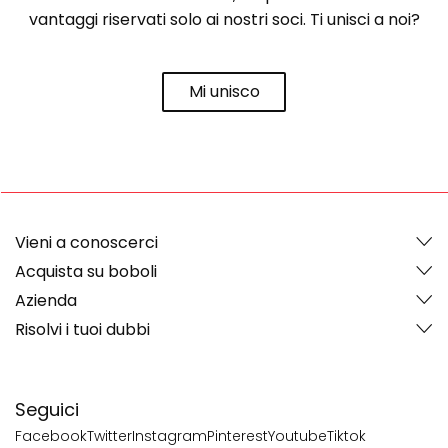
vantaggi riservati solo ai nostri soci. Ti unisci a noi?
Mi unisco
Vieni a conoscerci
Acquista su boboli
Azienda
Risolvi i tuoi dubbi
Seguici
Facebook
Twitter
Instagram
Pinterest
Youtube
Tiktok