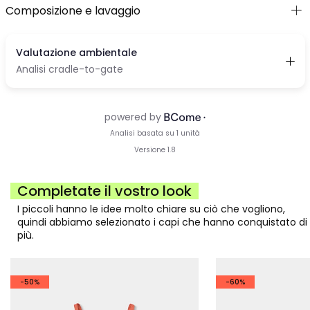
Composizione e lavaggio
Completate il vostro look
I piccoli hanno le idee molto chiare su ciò che vogliono,
quindi abbiamo selezionato i capi che hanno conquistato di
più.
-50%
-60%