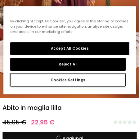
By clicking “Accept All Cookies”, you agree to the storing of cookies
on your device to enhance site navigation, analyze site usage,
and assist in our marketing efforts.
Accept All Cookies
Reject All
Cookies Settings
1
2
3
4
5
6
Abito in maglia lilla
45,95 €
22,95 €
Aggiungi