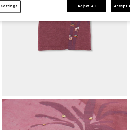
 Settings
Reject All
Accept A