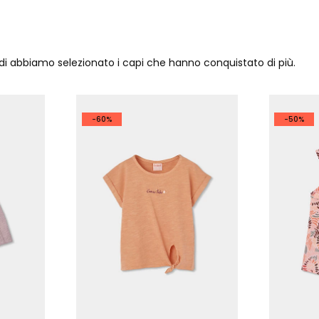
ndi abbiamo selezionato i capi che hanno conquistato di più.
-60%
-50%