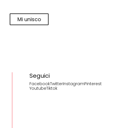
Mi unisco
Seguici
Facebook
Twitter
Instagram
Pinterest
Youtube
Tiktok