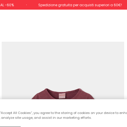
 AL -60%
Spedizione gratuita per acquisti superiori a 60€!
 “Accept All Cookies”, you agree to the storing of cookies on your device to enh
 analyze site usage, and assist in our marketing efforts.