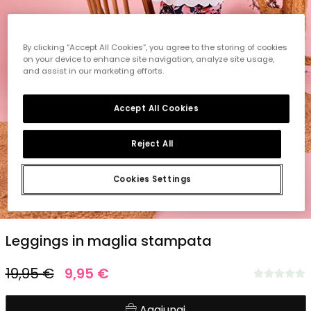
By clicking “Accept All Cookies”, you agree to the storing of cookies
on your device to enhance site navigation, analyze site usage,
and assist in our marketing efforts.
Accept All Cookies
Reject All
Cookies Settings
1
2
3
4
5
Leggings in maglia stampata
19,95 €
9,95 €
Aggiungi