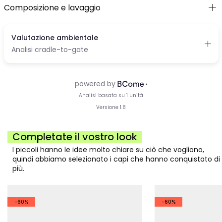
Composizione e lavaggio
Completate il vostro look
I piccoli hanno le idee molto chiare su ciò che vogliono,
quindi abbiamo selezionato i capi che hanno conquistato di
più.
-60%
-60%