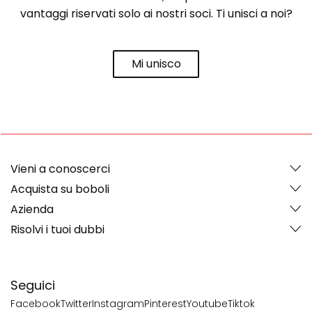
vantaggi riservati solo ai nostri soci. Ti unisci a noi?
Mi unisco
Vieni a conoscerci
Acquista su boboli
Azienda
Risolvi i tuoi dubbi
Seguici
Facebook
Twitter
Instagram
Pinterest
Youtube
Tiktok