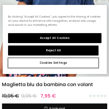
By clicking “Accept All Cookies”, you agree to the storing of cookies
on your device to enhance site navigation, analyze site usage,
and assist in our marketing efforts.
Accept All Cookies
Reject All
Cookies Settings
1
2
3
4
5
Maglietta blu da bambina con volant
19,95 €
9,95 €
7,95 €
Aggiungi