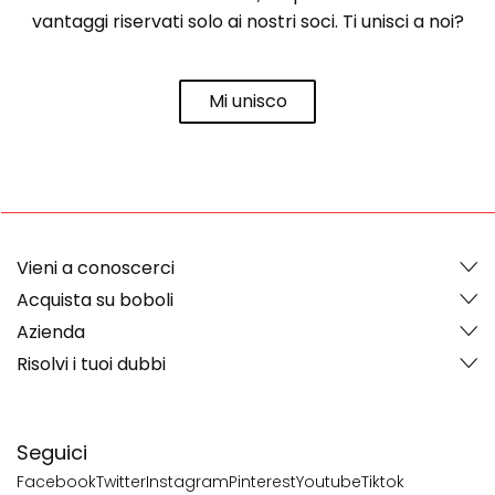
vantaggi riservati solo ai nostri soci. Ti unisci a noi?
Mi unisco
Vieni a conoscerci
Acquista su boboli
Azienda
Risolvi i tuoi dubbi
Seguici
Facebook
Twitter
Instagram
Pinterest
Youtube
Tiktok