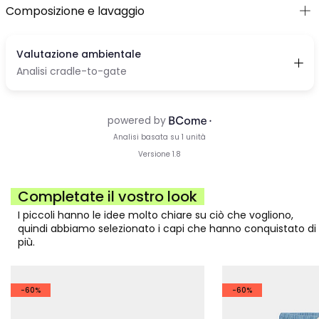
Composizione e lavaggio
Completate il vostro look
I piccoli hanno le idee molto chiare su ciò che vogliono,
quindi abbiamo selezionato i capi che hanno conquistato di
più.
-60%
-60%