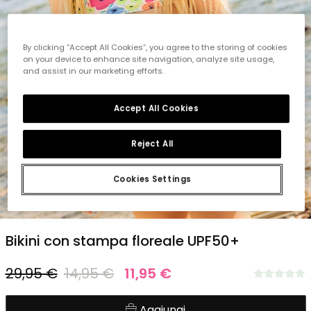
By clicking “Accept All Cookies”, you agree to the storing of cookies
on your device to enhance site navigation, analyze site usage,
and assist in our marketing efforts.
Accept All Cookies
Reject All
Cookies Settings
1
2
3
4
5
Bikini con stampa floreale UPF50+
29,95 €
14,95 €
11,95 €
Aggiungi