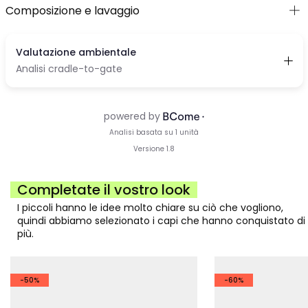
Composizione e lavaggio
Completate il vostro look
I piccoli hanno le idee molto chiare su ciò che vogliono,
quindi abbiamo selezionato i capi che hanno conquistato di
più.
-50%
-60%