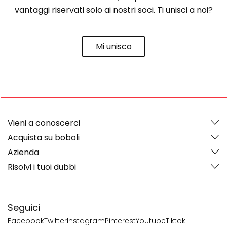
vantaggi riservati solo ai nostri soci. Ti unisci a noi?
Mi unisco
Vieni a conoscerci
Acquista su boboli
Azienda
Risolvi i tuoi dubbi
Seguici
Facebook
Twitter
Instagram
Pinterest
Youtube
Tiktok