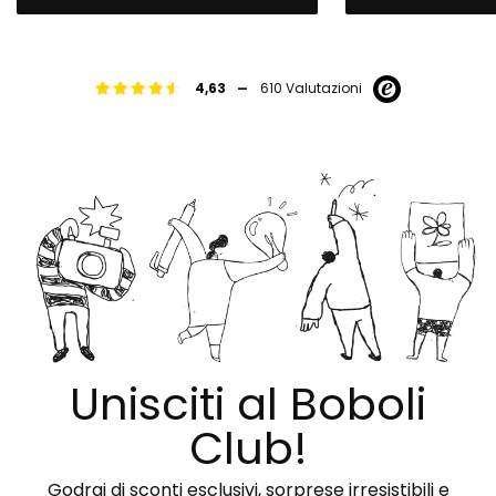
-
4,63
610 Valutazioni
Unisciti al Boboli
Club!
Godrai di sconti esclusivi, sorprese irresistibili e