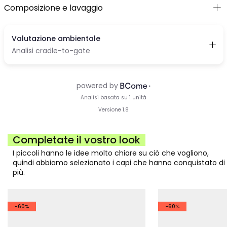
Composizione e lavaggio
Completate il vostro look
I piccoli hanno le idee molto chiare su ciò che vogliono,
quindi abbiamo selezionato i capi che hanno conquistato di
più.
-60%
-60%