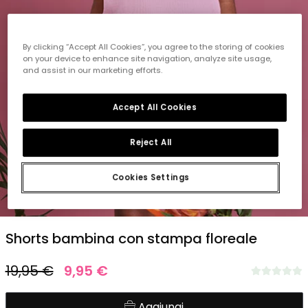
By clicking “Accept All Cookies”, you agree to the storing of cookies
on your device to enhance site navigation, analyze site usage,
and assist in our marketing efforts.
Accept All Cookies
Reject All
Cookies Settings
1
2
3
4
5
Shorts bambina con stampa floreale
19,95 €
9,95 €
Aggiungi