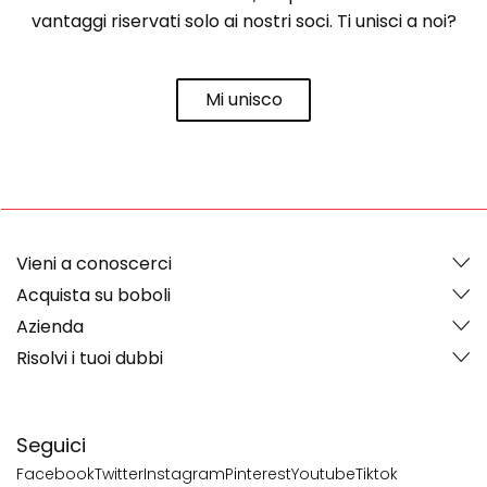
vantaggi riservati solo ai nostri soci. Ti unisci a noi?
Mi unisco
Vieni a conoscerci
Acquista su boboli
Azienda
Risolvi i tuoi dubbi
Seguici
Facebook
Twitter
Instagram
Pinterest
Youtube
Tiktok