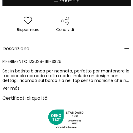
Risparmiare
Condividi
Descrizione
RIFERIMENTO:123028-1111-SS26
Set in batista bianca per neonata, perfetto per mantenere la
tua piccola comoda e alla moda. Include un design con
dettagli ricamati sul bordo sia nel top senza maniche che nei
volant delle spalle, offrendo una finitura elegante. Disponibile
Ver más
in taglie da 1 mese a 24 mesi. Il suo design arioso è ideale per i
mesi più caldi, permettendo libertà di movimento e
Certificati di qualità
freschezza. Una scelta adorabile e pratica per qualsiasi
guardaroba da neonato.