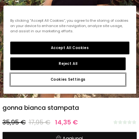
By clicking “Accept All Cookies”, you agree to the storing of cookies
on your device to enhance site navigation, analyze site usage,
and assist in our marketing efforts.
Accept All Cookies
Reject All
Cookies Settings
1
2
3
4
5
gonna bianca stampata
35,95 €
17,95 €
14,35 €
Aggiungi