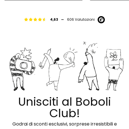
-
4,63
606 Valutazioni
Unisciti al Boboli
Club!
Godrai di sconti esclusivi, sorprese irresistibili e