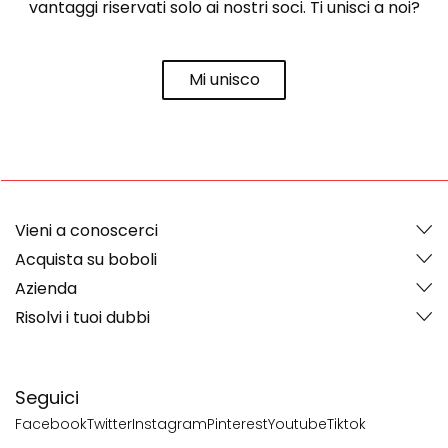
vantaggi riservati solo ai nostri soci. Ti unisci a noi?
Mi unisco
Vieni a conoscerci
Acquista su boboli
Azienda
Risolvi i tuoi dubbi
Seguici
Facebook
Twitter
Instagram
Pinterest
Youtube
Tiktok