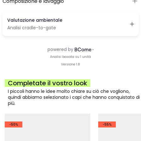
Composizione e lavaggio
Completate il vostro look
I piccoli hanno le idee molto chiare su ciò che vogliono,
quindi abbiamo selezionato i capi che hanno conquistato di
più.
-50%
-55%