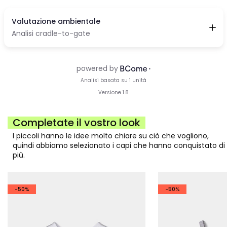
Completate il vostro look
I piccoli hanno le idee molto chiare su ciò che vogliono,
quindi abbiamo selezionato i capi che hanno conquistato di
più.
-50%
-50%