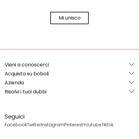
Mi unisco
Vieni a conoscerci
Acquista su boboli
Azienda
Risolvi i tuoi dubbi
Seguici
Facebook
Twitter
Instagram
Pinterest
Youtube
Tiktok