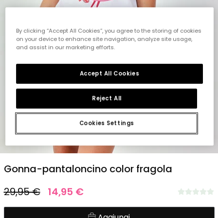
By clicking “Accept All Cookies”, you agree to the storing of cookies
on your device to enhance site navigation, analyze site usage,
and assist in our marketing efforts.
Accept All Cookies
Reject All
Cookies Settings
1
2
3
4
5
Gonna-pantaloncino color fragola
29,95 €
14,95 €
Aggiungi