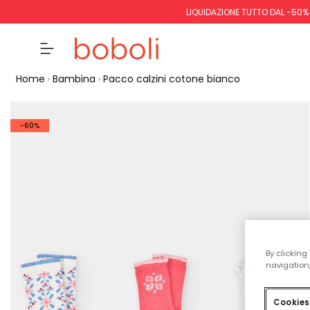
LIQUIDAZIONE TUTTO DAL -50%
Home
Bambina
Pacco calzini cotone bianco
-60%
By clicking
navigation,
Cookies