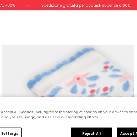
 AL -60%
Spedizione gratuita per acquisti superiori a 60€!
 “Accept All Cookies”, you agree to the storing of cookies on your device to enh
 analyze site usage, and assist in our marketing efforts.
 Settings
Reject All
Accept A