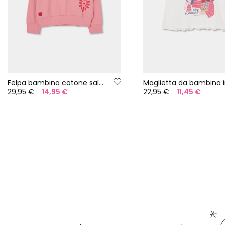
Felpa bambina cotone salmone
29,95 €
14,95 €
22,95 €
11,45 €