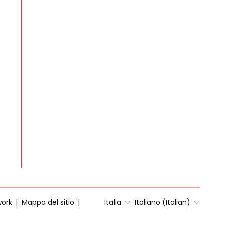
work
Mappa del sitio
Italia
Italiano (Italian)