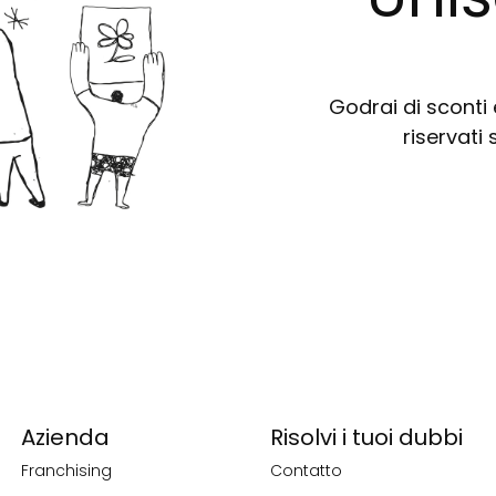
Godrai di sconti e
riservati 
Azienda
Risolvi i tuoi dubbi
Franchising
Contatto