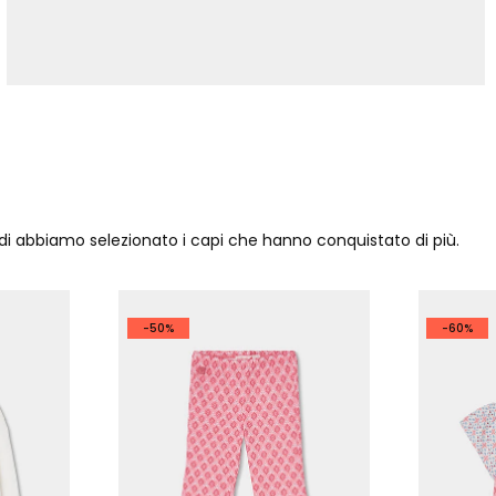
ndi abbiamo selezionato i capi che hanno conquistato di più.
-50%
-60%