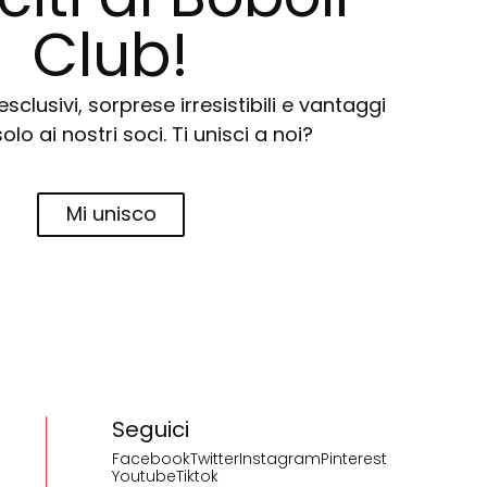
Club!
sclusivi, sorprese irresistibili e vantaggi
solo ai nostri soci. Ti unisci a noi?
Mi unisco
Seguici
Facebook
Twitter
Instagram
Pinterest
Youtube
Tiktok