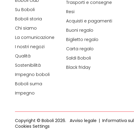
Boboli club
Trasporti e consegne
Su Boboli
Resi
Boboli storia
Acquisti e pagamenti
Chi siamo
Buoni regalo
La comunicazione
Biglietto regalo
I nostri negozi
Carta regalo
Qualità
Saldi Boboli
Sostenibilità
Black friday
Impegno boboli
Boboli suma
Impegno
Copyright © Boboli 2026.
Avviso legale
Informativa sul
Cookies Settings