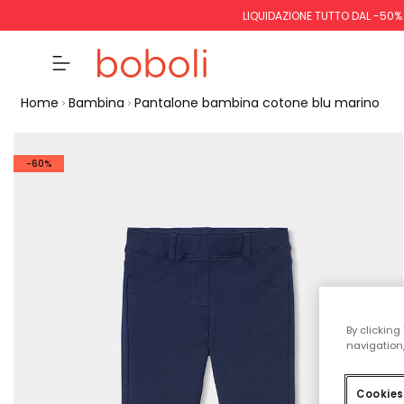
LIQUIDAZIONE TUTTO DAL -50%
Home
Bambina
Pantalone bambina cotone blu marino
-60%
By clicking
navigation,
Cookies