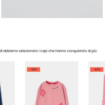
ndi abbiamo selezionato i capi che hanno conquistato di più.
-50%
-50%