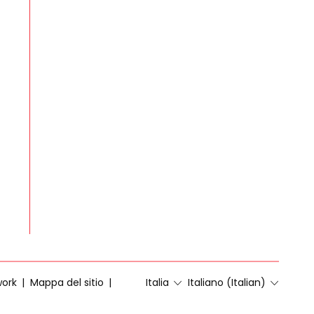
work
Mappa del sitio
Italia
Italiano (Italian)