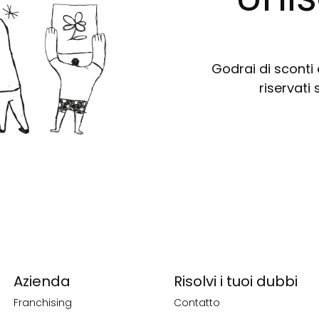
Godrai di sconti e
riservati 
Azienda
Risolvi i tuoi dubbi
Franchising
Contatto