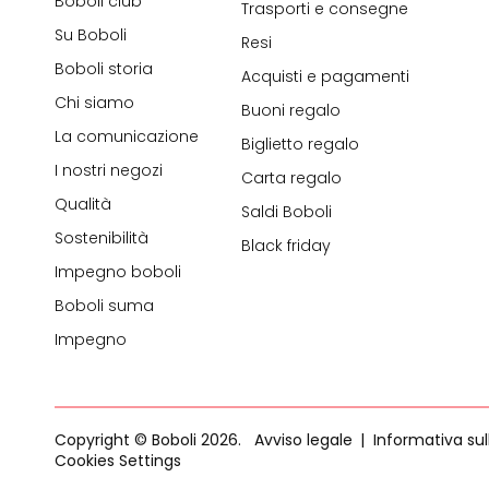
Boboli club
Trasporti e consegne
Su Boboli
Resi
Boboli storia
Acquisti e pagamenti
Chi siamo
Buoni regalo
La comunicazione
Biglietto regalo
I nostri negozi
Carta regalo
Qualità
Saldi Boboli
Sostenibilità
Black friday
Impegno boboli
Boboli suma
Impegno
Copyright © Boboli 2026.
Avviso legale
Informativa sul
Cookies Settings