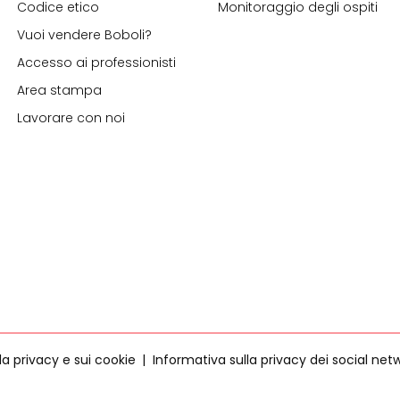
Codice etico
Monitoraggio degli ospiti
Vuoi vendere Boboli?
Accesso ai professionisti
Area stampa
Lavorare con noi
la privacy e sui cookie
Informativa sulla privacy dei social net