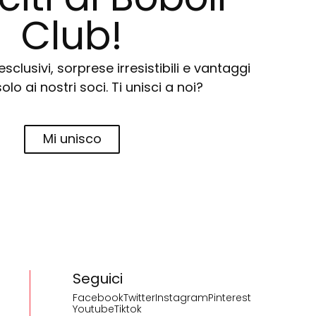
Club!
sclusivi, sorprese irresistibili e vantaggi
solo ai nostri soci. Ti unisci a noi?
Mi unisco
Seguici
Facebook
Twitter
Instagram
Pinterest
Youtube
Tiktok