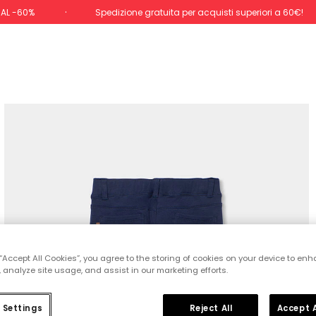
 AL -60%
Spedizione gratuita per acquisti superiori a 60€!
 “Accept All Cookies”, you agree to the storing of cookies on your device to enh
 analyze site usage, and assist in our marketing efforts.
 Settings
Reject All
Accept A