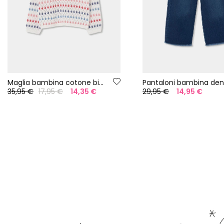
Maglia bambina cotone bianco
35,95 €
17,95 €
14,35 €
29,95 €
14,95 €