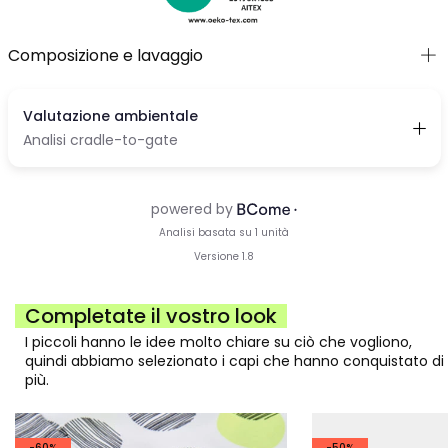
Composizione e lavaggio
Completate il vostro look
I piccoli hanno le idee molto chiare su ciò che vogliono,
quindi abbiamo selezionato i capi che hanno conquistato di
più.
-60%
-50%