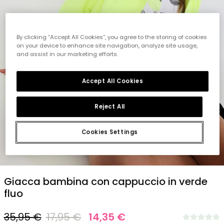
By clicking “Accept All Cookies”, you agree to the storing of cookies
on your device to enhance site navigation, analyze site usage,
and assist in our marketing efforts.
Accept All Cookies
Reject All
Cookies Settings
1
2
3
4
5
Giacca bambina con cappuccio in verde
fluo
35,95 €
17,95 €
14,35 €