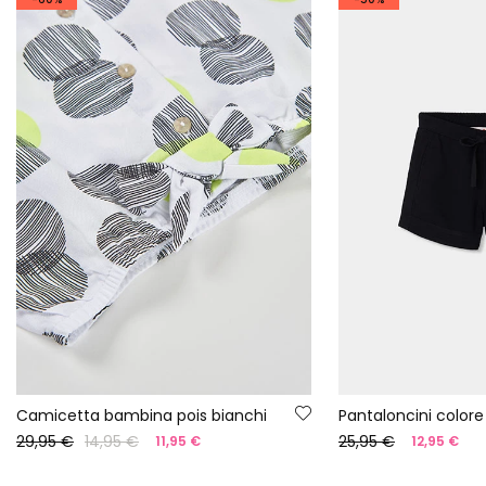
Camicetta bambina pois bianchi
Pantaloncini colore
29,95 €
14,95 €
25,95 €
11,95 €
12,95 €