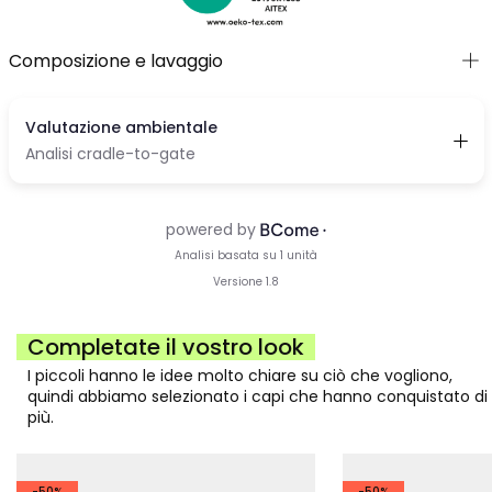
Composizione e lavaggio
Completate il vostro look
I piccoli hanno le idee molto chiare su ciò che vogliono,
quindi abbiamo selezionato i capi che hanno conquistato di
più.
-50%
-50%