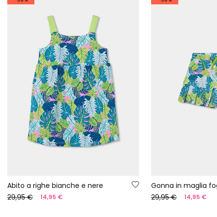
Abito a righe bianche e nere
Gonna in maglia fo
29,95 €
29,95 €
14,95 €
14,95 €