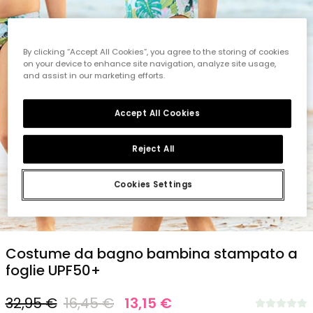
By clicking “Accept All Cookies”, you agree to the storing of cookies
on your device to enhance site navigation, analyze site usage,
and assist in our marketing efforts.
Accept All Cookies
Reject All
Cookies Settings
1
2
3
4
5
6
Costume da bagno bambina stampato a
foglie UPF50+
32,95 €
16,45 €
13,15 €