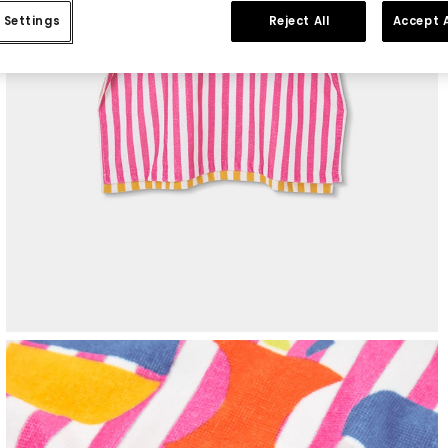
 Settings
Reject All
Accept A