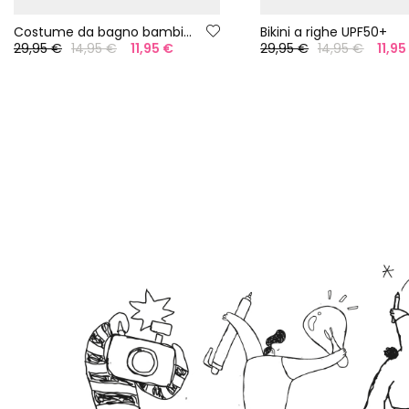
Costume da bagno bambina a righe rosa e bianche UPF50+
Bikini a righe UPF50+
29,95 €
14,95 €
11,95 €
29,95 €
14,95 €
11,95