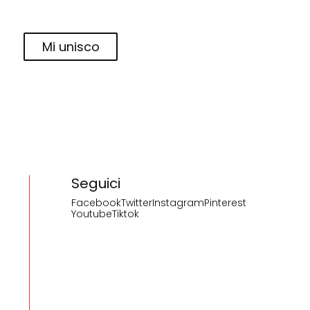
Mi unisco
Seguici
Facebook
Twitter
Instagram
Pinterest
Youtube
Tiktok