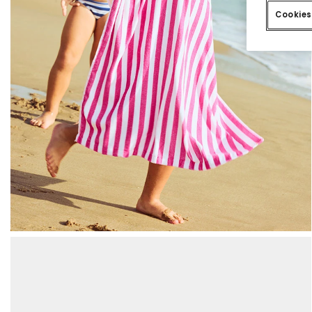
Cookies