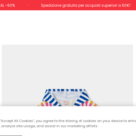
 AL -60%
Spedizione gratuita per acquisti superiori a 60€!
 “Accept All Cookies”, you agree to the storing of cookies on your device to enh
 analyze site usage, and assist in our marketing efforts.