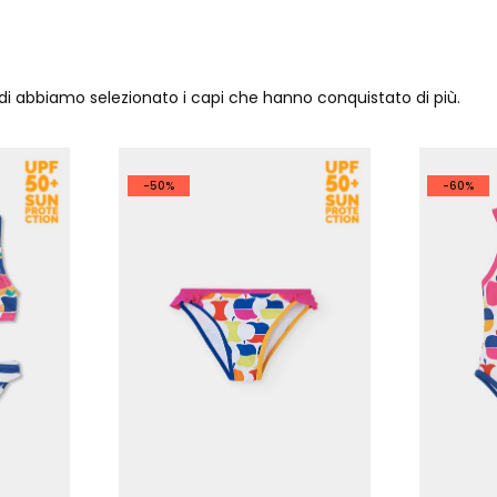
ndi abbiamo selezionato i capi che hanno conquistato di più.
-50%
-60%