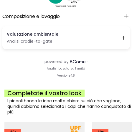
Composizione e lavaggio
Completate il vostro look
I piccoli hanno le idee molto chiare su ciò che vogliono,
quindi abbiamo selezionato i capi che hanno conquistato di
più.
-60%
-60%