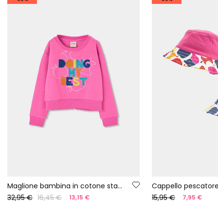
Maglione bambina in cotone stampato rosa
32,95 €
16,45 €
15,95 €
13,15 €
7,95 €