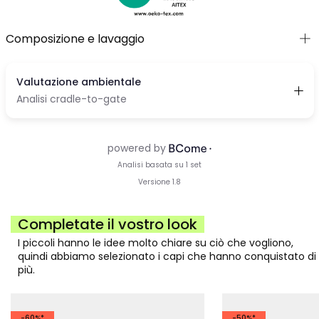
Composizione e lavaggio
Completate il vostro look
I piccoli hanno le idee molto chiare su ciò che vogliono,
quindi abbiamo selezionato i capi che hanno conquistato di
più.
-60%*
-50%*