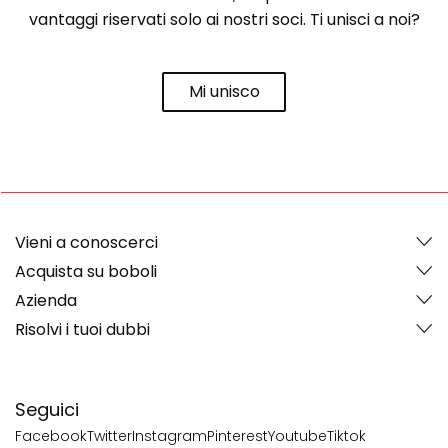
vantaggi riservati solo ai nostri soci. Ti unisci a noi?
Mi unisco
Vieni a conoscerci
Acquista su boboli
Azienda
Risolvi i tuoi dubbi
Seguici
Facebook
Twitter
Instagram
Pinterest
Youtube
Tiktok