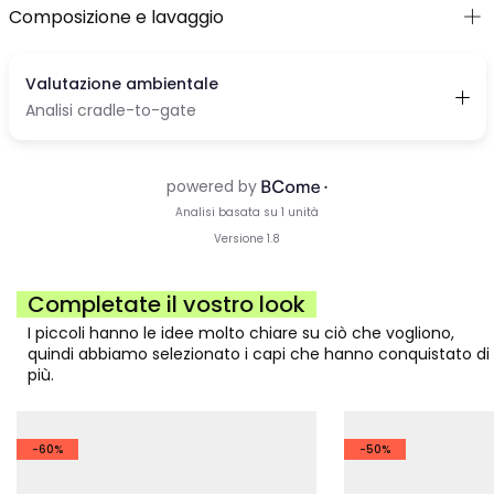
Composizione e lavaggio
Completate il vostro look
I piccoli hanno le idee molto chiare su ciò che vogliono,
quindi abbiamo selezionato i capi che hanno conquistato di
più.
-60%
-50%