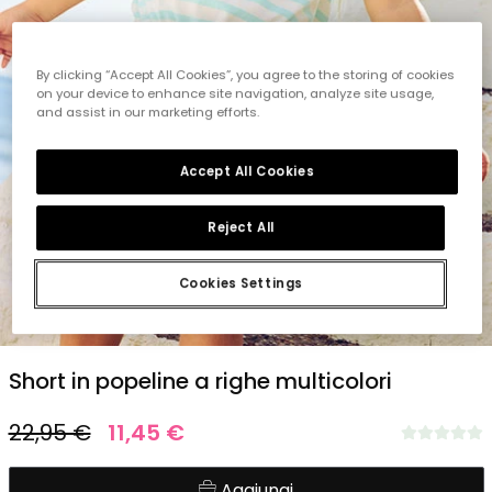
By clicking “Accept All Cookies”, you agree to the storing of cookies
on your device to enhance site navigation, analyze site usage,
and assist in our marketing efforts.
Accept All Cookies
Reject All
Cookies Settings
1
2
3
4
5
Short in popeline a righe multicolori
22,95 €
11,45 €
Aggiungi