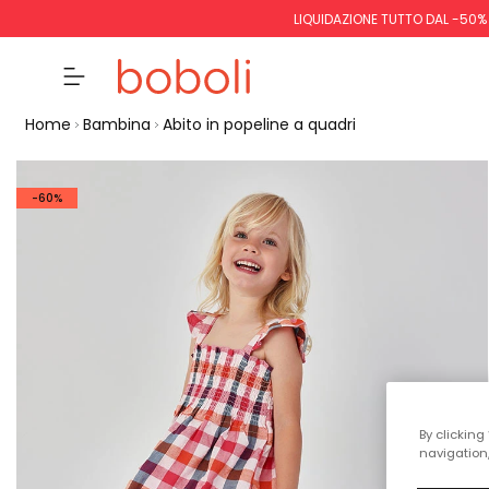
LIQUIDAZIONE TUTTO DAL -50%
Home
Bambina
Abito in popeline a quadri
-60%
By clicking
navigation,