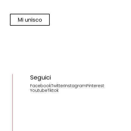
Mi unisco
Seguici
Facebook
Twitter
Instagram
Pinterest
Youtube
Tiktok