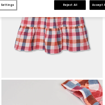
 Settings
Reject All
Accept A