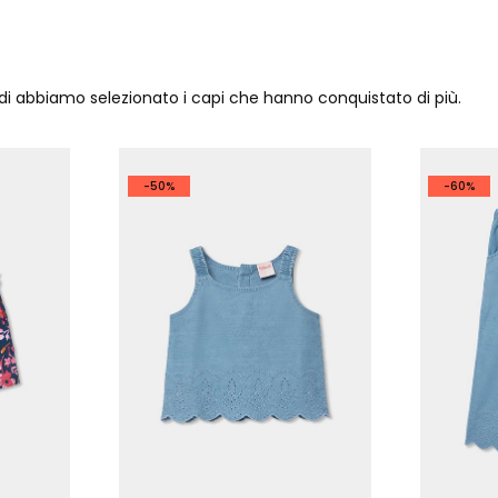
ndi abbiamo selezionato i capi che hanno conquistato di più.
-50%
-60%