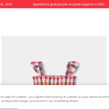
 AL -60%
Spedizione gratuita per acquisti superiori a 60€!
 “Accept All Cookies”, you agree to the storing of cookies on your device to enh
 analyze site usage, and assist in our marketing efforts.