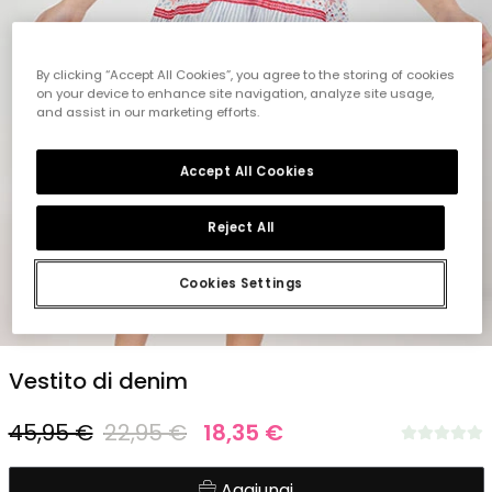
By clicking “Accept All Cookies”, you agree to the storing of cookies
on your device to enhance site navigation, analyze site usage,
and assist in our marketing efforts.
Accept All Cookies
Reject All
Cookies Settings
1
2
3
4
5
6
Vestito di denim
45,95 €
22,95 €
18,35 €
Aggiungi