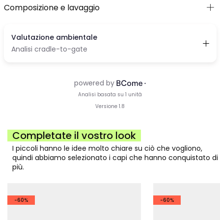
Composizione e lavaggio
Completate il vostro look
I piccoli hanno le idee molto chiare su ciò che vogliono,
quindi abbiamo selezionato i capi che hanno conquistato di
più.
-60%
-60%