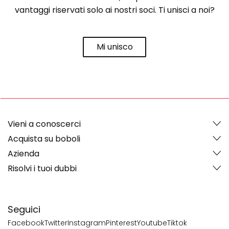
vantaggi riservati solo ai nostri soci. Ti unisci a noi?
Mi unisco
Vieni a conoscerci
Acquista su boboli
Azienda
Risolvi i tuoi dubbi
Seguici
Facebook
Twitter
Instagram
Pinterest
Youtube
Tiktok