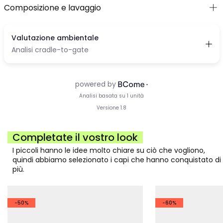
Composizione e lavaggio
Completate il vostro look
I piccoli hanno le idee molto chiare su ciò che vogliono,
quindi abbiamo selezionato i capi che hanno conquistato di
più.
-50%
-60%