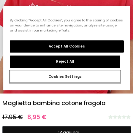
By clicking “Accept All Cookies”, you agree to the storing of cookies
on your device to enhance site navigation, analyze site usage,
and assist in our marketing efforts.
Accept All Cookies
Reject All
Cookies Settings
1
2
3
4
5
6
Maglietta bambina cotone fragola
17,95 €
8,95 €
Aggiungi