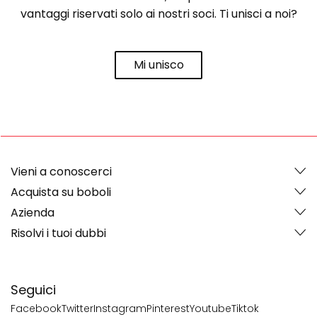
vantaggi riservati solo ai nostri soci. Ti unisci a noi?
Mi unisco
Vieni a conoscerci
Acquista su boboli
Azienda
Risolvi i tuoi dubbi
Seguici
Facebook
Twitter
Instagram
Pinterest
Youtube
Tiktok