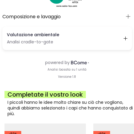
Composizione e lavaggio
Completate il vostro look
I piccoli hanno le idee molto chiare su ciò che vogliono,
quindi abbiamo selezionato i capi che hanno conquistato di
più.
-50%
-60%