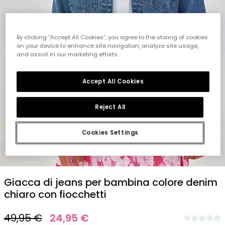
By clicking “Accept All Cookies”, you agree to the storing of cookies
on your device to enhance site navigation, analyze site usage,
and assist in our marketing efforts.
Accept All Cookies
Reject All
Cookies Settings
1
2
3
4
5
Giacca di jeans per bambina colore denim
chiaro con fiocchetti
49,95 €
24,95 €