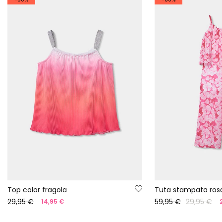
Top color fragola
Tuta stampata ros
29,95 €
59,95 €
29,95 €
14,95 €