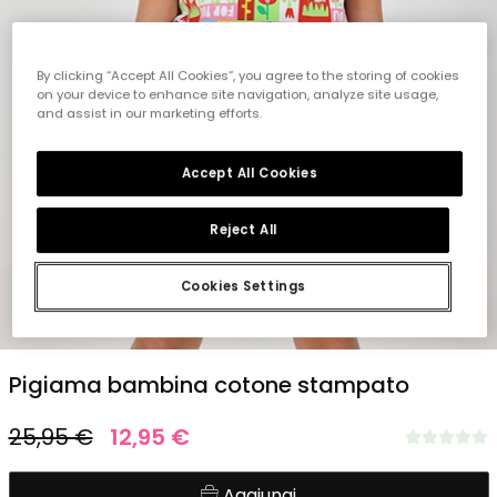
By clicking “Accept All Cookies”, you agree to the storing of cookies
on your device to enhance site navigation, analyze site usage,
and assist in our marketing efforts.
Accept All Cookies
Reject All
Cookies Settings
1
2
3
4
5
6
7
8
Pigiama bambina cotone stampato
25,95 €
12,95 €
Aggiungi