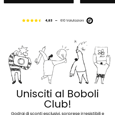
-
4,63
610 Valutazioni
Unisciti al Boboli
Club!
Godrai di sconti esclusivi, sorprese irresistibili e