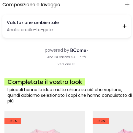
Composizione e lavaggio
Completate il vostro look
I piccoli hanno le idee molto chiare su ciò che vogliono,
quindi abbiamo selezionato i capi che hanno conquistato di
più.
-50%
-50%