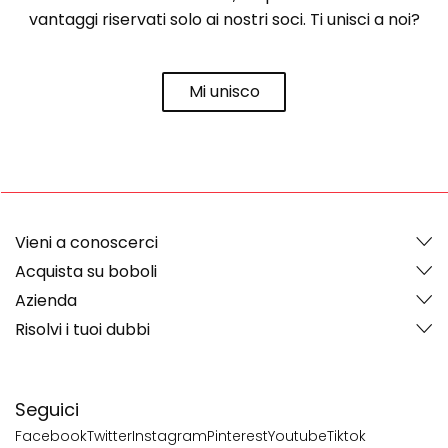
vantaggi riservati solo ai nostri soci. Ti unisci a noi?
Mi unisco
Vieni a conoscerci
Acquista su boboli
Azienda
Risolvi i tuoi dubbi
Seguici
Facebook
Twitter
Instagram
Pinterest
Youtube
Tiktok