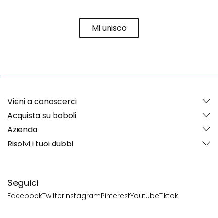
Mi unisco
Vieni a conoscerci
Acquista su boboli
Azienda
Risolvi i tuoi dubbi
Seguici
Facebook
Twitter
Instagram
Pinterest
Youtube
Tiktok