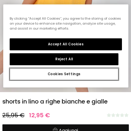
By clicking “Accept All Cookies”, you agree to the storing of cookies
on your device to enhance site navigation, analyze site usage,
and assist in our marketing efforts.
Accept All Cookies
Reject All
Cookies Settings
1
2
3
4
5
shorts in lino a righe bianche e gialle
25,95 €
12,95 €
Aggiungi