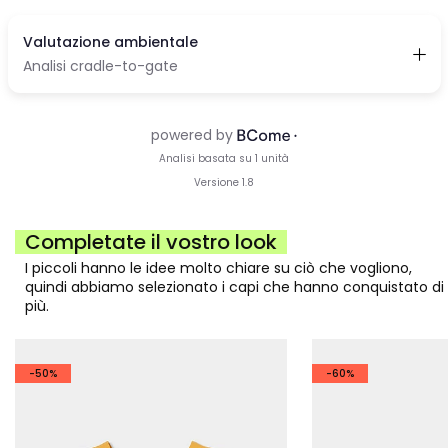
Completate il vostro look
I piccoli hanno le idee molto chiare su ciò che vogliono,
quindi abbiamo selezionato i capi che hanno conquistato di
più.
-50%
-60%