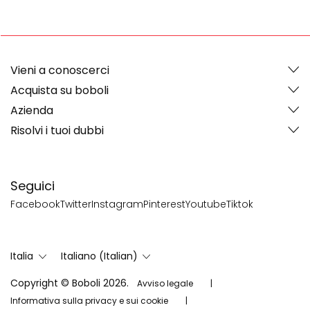
Vieni a conoscerci
Acquista su boboli
Azienda
Risolvi i tuoi dubbi
Seguici
Facebook
Twitter
Instagram
Pinterest
Youtube
Tiktok
Italia
Italiano (Italian)
Copyright © Boboli 2026.
Avviso legale
Informativa sulla privacy e sui cookie