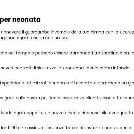
i per neonata
er rinnovare il guardaroba invernale della tua bimba con la sicure
pagnano ogni crescita con amore.
durano nel tempo e possono essere tramandati tra sorelline o ami
everi controlli di sicurezza internazionali per la prima infanzia.
 spedizione ottimizzati per non farti aspettare nemmeno un gio
 grazie alla nostra politica di assistenza clienti vicina e traspar
rendendo ogni cappotto un pezzo unico e riconoscibile ovunque tu s
dard 100 che assicura l'assenza totale di sostanze nocive per la 