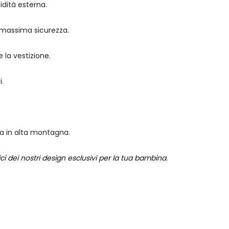
dità esterna.
e massima sicurezza.
 la vestizione.
.
a in alta montagna.
ici dei nostri design esclusivi per la tua bambina.