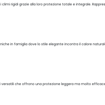
i climi rigidi grazie alla loro protezione totale e integrale. Rap
meniche in famiglia dove lo stile elegante incontra il calore natu
i versatili che offrono una protezione leggera ma molto efficace