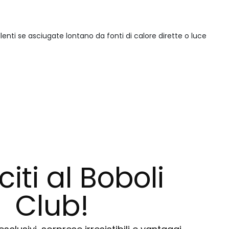
enti se asciugate lontano da fonti di calore dirette o luce
citi al Boboli
Club!