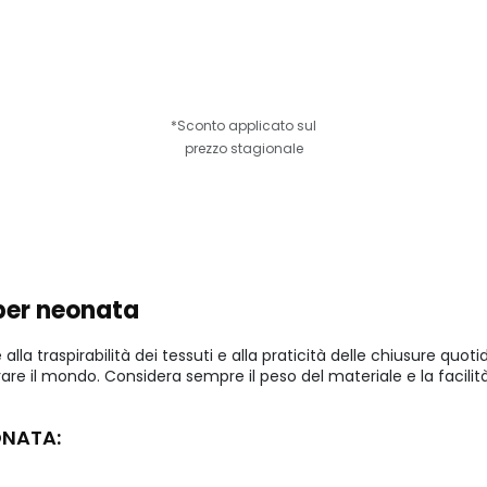
*Sconto applicato sul
prezzo stagionale
 per neonata
lla traspirabilità dei tessuti e alla praticità delle chiusure quoti
re il mondo. Considera sempre il peso del materiale e la facilità
ONATA: