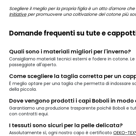
Scegliere il meglio per la propria figlia è un atto d'amore c
Initiative
per promuovere una coltivazione del cotone più soste
Domande frequenti su tute e cappott
Quali sono i materiali migliori per l'inverno?
Consigliamo materiali tecnici esterni e fodere in cotone. L
passeggiate all'aperto.
Come scegliere la taglia corretta per un cap
È meglio optare per una taglia che permetta di indossare s
della piccola.
Dove vengono prodotti i capi Boboli in modo 
Garantiamo una produzione trasparente poiché Boboli e tut
con contratti equi.
I tessuti sono sicuri per la pelle delicata?
Assolutamente sì, ogni nostro capo è certificato
OEKO-TEX®