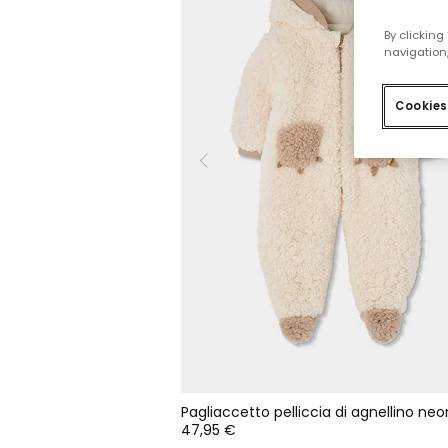
By clicking
navigation,
Cookies
47,95 €