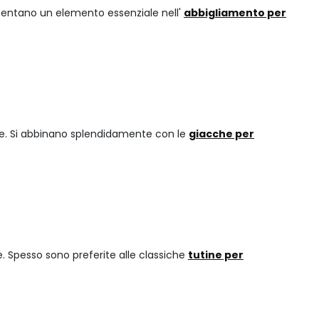
presentano un elemento essenziale nell'
abbigliamento per
rale. Si abbinano splendidamente con le
giacche per
. Spesso sono preferite alle classiche
tutine per