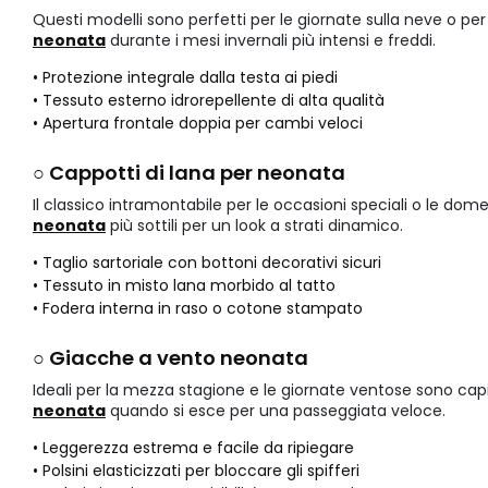
Questi modelli sono perfetti per le giornate sulla neve o per 
neonata
durante i mesi invernali più intensi e freddi.
• Protezione integrale dalla testa ai piedi
• Tessuto esterno idrorepellente di alta qualità
• Apertura frontale doppia per cambi veloci
○ Cappotti di lana per neonata
Il classico intramontabile per le occasioni speciali o le do
neonata
più sottili per un look a strati dinamico.
• Taglio sartoriale con bottoni decorativi sicuri
• Tessuto in misto lana morbido al tatto
• Fodera interna in raso o cotone stampato
○ Giacche a vento neonata
Ideali per la mezza stagione e le giornate ventose sono cap
neonata
quando si esce per una passeggiata veloce.
• Leggerezza estrema e facile da ripiegare
• Polsini elasticizzati per bloccare gli spifferi