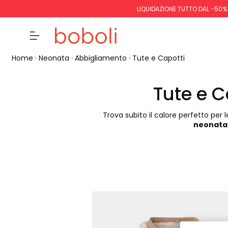
LIQUIDAZIONE TUTTO DAL -50%
Home
Neonata
Abbigliamento
Tute e Capotti
Tute e C
Trova subito il calore perfetto per 
neonata