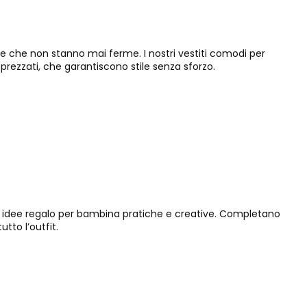
e che non stanno mai ferme. I nostri vestiti comodi per
prezzati, che garantiscono stile senza sforzo.
sono idee regalo per bambina pratiche e creative. Completano
tto l’outfit.