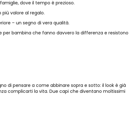
famiglie, dove il tempo è prezioso.
 più valore al regalo.
iore – un segno di vera qualità.
ative per bambina che fanno davvero la differenza e resistono
no di pensare a come abbinare sopra e sotto: il look è già
za complicarti la vita. Due capi che diventano moltissimi