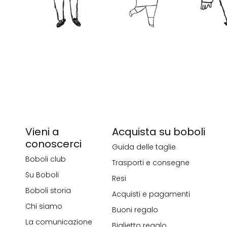
Vieni a
Acquista su boboli
conoscerci
Guida delle taglie
Boboli club
Trasporti e consegne
Su Boboli
Resi
Boboli storia
Acquisti e pagamenti
Chi siamo
Buoni regalo
La comunicazione
Biglietto regalo