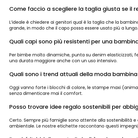
Come faccio a scegliere la taglia giusta se il 
L’ideale è chiedere ai genitori qual è la taglia che la bambi
grande, in modo che il capo possa essere usato più a lungo. Il
Quali capi sono più resistenti per una bambin
Per bimbe molto dinamiche, punta su denim elasticizzati, felp
una durata maggiore anche con un uso intensivo.
Quali sono i trend attuali della moda bambina
Oggi vanno forte i blocchi di colore, le stampe maxi (animali, 
senza dimenticare mai il comfort.
Posso trovare idee regalo sostenibili per ab
Certo. Sempre più famiglie sono attente alla sostenibilità e a
ambientale. Le nostre etichette raccontano questi impegni, s