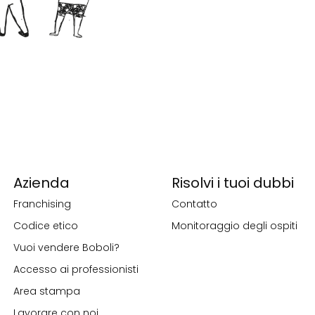
Azienda
Risolvi i tuoi dubbi
Franchising
Contatto
Codice etico
Monitoraggio degli ospiti
Vuoi vendere Boboli?
Accesso ai professionisti
Area stampa
Lavorare con noi