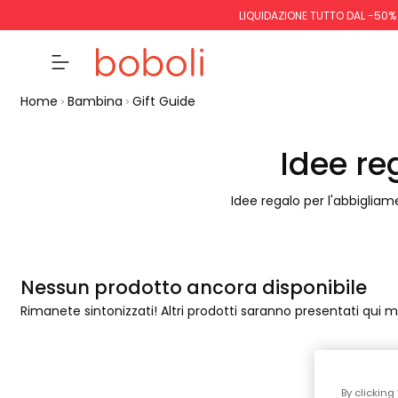
LIQUIDAZIONE TUTTO DAL -50%
Home
Bambina
Gift Guide
Idee r
Idee regalo per l'abbiglia
Nessun prodotto ancora disponibile
Rimanete sintonizzati! Altri prodotti saranno presentati qui
By clicking