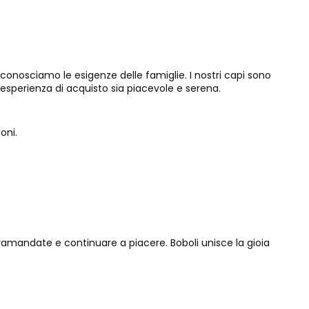
conosciamo le esigenze delle famiglie. I nostri capi sono
esperienza di acquisto sia piacevole e serena.
oni.
amandate e continuare a piacere. Boboli unisce la gioia