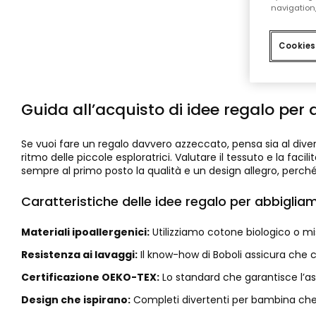
navigation,
Cookies
Guida all’acquisto di idee regalo pe
Se vuoi fare un regalo davvero azzeccato, pensa sia al dive
ritmo delle piccole esploratrici. Valutare il tessuto e la fa
sempre al primo posto la qualità e un design allegro, perc
Caratteristiche delle idee regalo per abbigli
Materiali ipoallergenici:
Utilizziamo cotone biologico o mis
Resistenza ai lavaggi:
Il know-how di Boboli assicura che c
Certificazione OEKO-TEX:
Lo standard che garantisce l’ass
Design che ispirano:
Completi divertenti per bambina che 