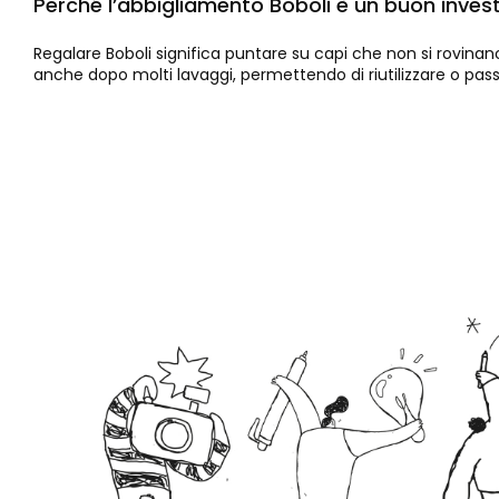
Perché l’abbigliamento Boboli è un buon inve
Regalare Boboli significa puntare su capi che non si rovina
anche dopo molti lavaggi, permettendo di riutilizzare o pass