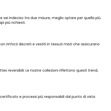
 Se sei indeciso tra due misure, meglio optare per quella più
i più richiesti.
rinforzi discreti e vestiti in tessuti misti che assicurano
s reversibili. Le nostre collezioni riflettono questi trend,
certificato e processi più responsabili dal punto di vista