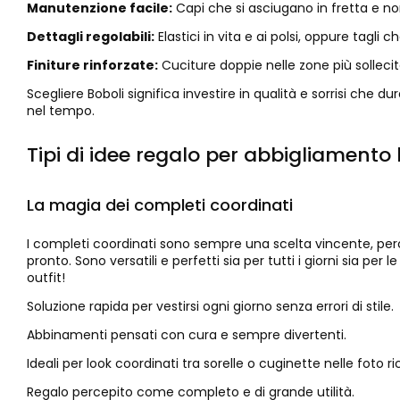
Manutenzione facile:
Capi che si asciugano in fretta e non
Dettagli regolabili:
Elastici in vita e ai polsi, oppure tagl
Finiture rinforzate:
Cuciture doppie nelle zone più solleci
Scegliere Boboli significa investire in qualità e sorrisi che
nel tempo.
Tipi di idee regalo per abbigliamento
La magia dei completi coordinati
I completi coordinati sono sempre una scelta vincente, perc
pronto. Sono versatili e perfetti sia per tutti i giorni sia per 
outfit!
Soluzione rapida per vestirsi ogni giorno senza errori di stile.
Abbinamenti pensati con cura e sempre divertenti.
Ideali per look coordinati tra sorelle o cuginette nelle foto ri
Regalo percepito come completo e di grande utilità.