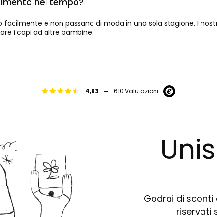
stimento nel tempo?
no facilmente e non passano di moda in una sola stagione. I nost
are i capi ad altre bambine.
-
4,63
610 Valutazioni
Unis
Godrai di sconti e
riservati 