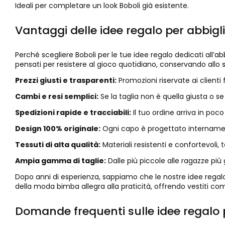
Ideali per completare un look Boboli già esistente.
Vantaggi delle idee regalo per abbi
Perché scegliere Boboli per le tue idee regalo dedicati all’
pensati per resistere al gioco quotidiano, conservando allo
Prezzi giusti e trasparenti:
Promozioni riservate ai clienti
Cambi e resi semplici:
Se la taglia non è quella giusta o se
Spedizioni rapide e tracciabili:
Il tuo ordine arriva in po
Design 100% originale:
Ogni capo è progettato intername
Tessuti di alta qualità:
Materiali resistenti e confortevoli
Ampia gamma di taglie:
Dalle più piccole alle ragazze più
Dopo anni di esperienza, sappiamo che le nostre idee regal
della moda bimba allegra alla praticità, offrendo vestiti com
Domande frequenti sulle idee regal