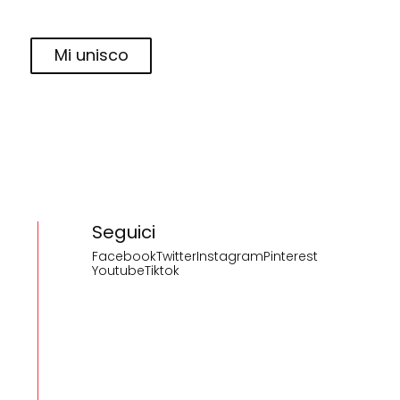
Mi unisco
Seguici
Facebook
Twitter
Instagram
Pinterest
Youtube
Tiktok