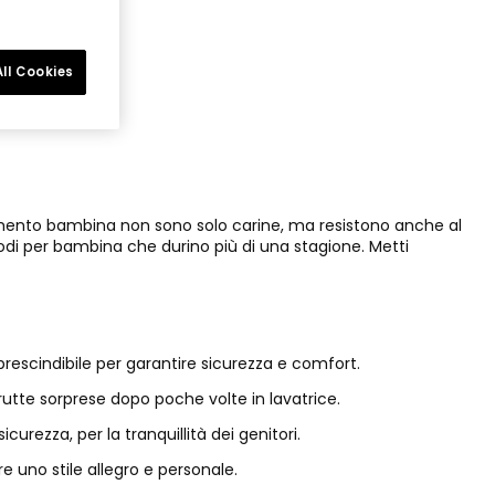
ll Cookies
liamento bambina non sono solo carine, ma resistono anche al
omodi per bambina che durino più di una stagione. Metti
prescindibile per garantire sicurezza e comfort.
rutte sorprese dopo poche volte in lavatrice.
urezza, per la tranquillità dei genitori.
 uno stile allegro e personale.