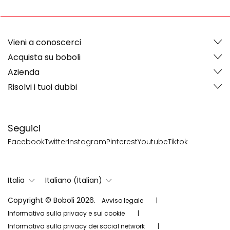
Vieni a conoscerci
Acquista su boboli
Azienda
Risolvi i tuoi dubbi
Seguici
Facebook
Twitter
Instagram
Pinterest
Youtube
Tiktok
Italia
Italiano (Italian)
Copyright © Boboli 2026.
Avviso legale
Informativa sulla privacy e sui cookie
Informativa sulla privacy dei social network