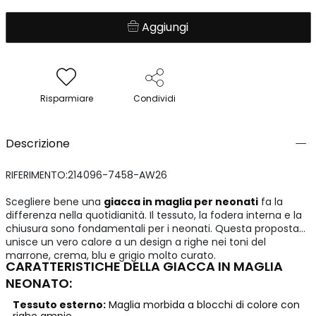
Aggiungi
Risparmiare
Condividi
Descrizione
RIFERIMENTO:214096-7458-AW26
Scegliere bene una
giacca in maglia per neonati
fa la
differenza nella quotidianità. Il tessuto, la fodera interna e la
chiusura sono fondamentali per i neonati. Questa proposta
unisce un vero calore a un design a righe nei toni del
marrone, crema, blu e grigio molto curato.
CARATTERISTICHE DELLA GIACCA IN MAGLIA
NEONATO:
Tessuto esterno:
Maglia morbida a blocchi di colore con