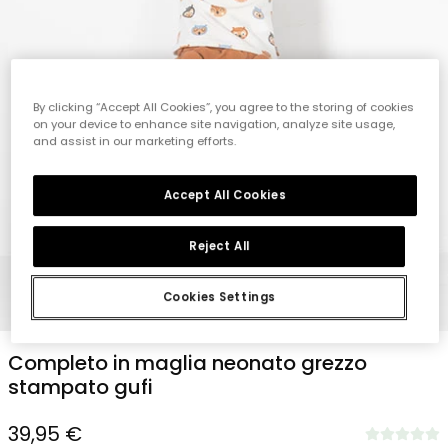
By clicking “Accept All Cookies”, you agree to the storing of cookies
on your device to enhance site navigation, analyze site usage,
and assist in our marketing efforts.
Accept All Cookies
Reject All
Cookies Settings
1
2
3
4
5
6
7
8
Completo in maglia neonato grezzo
stampato gufi
39,95 €