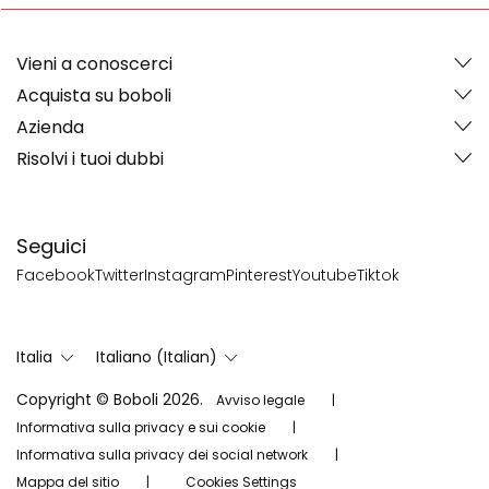
Vieni a conoscerci
Acquista su boboli
Azienda
Risolvi i tuoi dubbi
Seguici
Facebook
Twitter
Instagram
Pinterest
Youtube
Tiktok
Italia
Italiano (Italian)
Copyright © Boboli 2026.
Avviso legale
Informativa sulla privacy e sui cookie
Informativa sulla privacy dei social network
Mappa del sitio
Cookies Settings