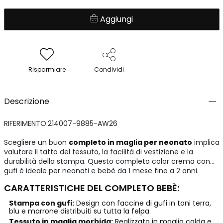
Aggiungi
Risparmiare
Condividi
Descrizione
RIFERIMENTO:214007-9885-AW26
Scegliere un buon
completo in maglia per neonato
implica
valutare il tatto del tessuto, la facilità di vestizione e la
durabilità della stampa. Questo completo color crema con
gufi è ideale per neonati e bebè da 1 mese fino a 2 anni.
CARATTERISTICHE DEL COMPLETO BEBÈ:
Stampa con gufi:
Design con faccine di gufi in toni terra,
blu e marrone distribuiti su tutta la felpa.
Tessuto in maglia morbida:
Realizzato in maglia calda e