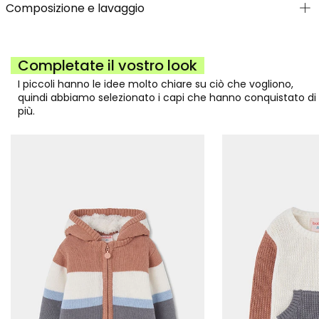
Composizione e lavaggio
Completate il vostro look
I piccoli hanno le idee molto chiare su ciò che vogliono,
quindi abbiamo selezionato i capi che hanno conquistato di
più.