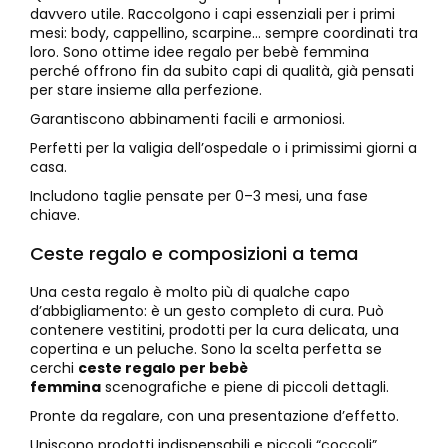
davvero utile. Raccolgono i capi essenziali per i primi
mesi: body, cappellino, scarpine… sempre coordinati tra
loro. Sono ottime idee regalo per bebè femmina
perché offrono fin da subito capi di qualità, già pensati
per stare insieme alla perfezione.
Garantiscono abbinamenti facili e armoniosi.
Perfetti per la valigia dell’ospedale o i primissimi giorni a
casa.
Includono taglie pensate per 0–3 mesi, una fase
chiave.
Ceste regalo e composizioni a tema
Una cesta regalo è molto più di qualche capo
d’abbigliamento: è un gesto completo di cura. Può
contenere vestitini, prodotti per la cura delicata, una
copertina e un peluche. Sono la scelta perfetta se
cerchi
ceste regalo per bebè
femmina
scenografiche e piene di piccoli dettagli.
Pronte da regalare, con una presentazione d’effetto.
Uniscono prodotti indispensabili e piccoli “coccoli”