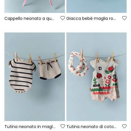
Cappello neonato a quadri
Giacca bebè maglia rosa
Tutina neonato in maglia a righe filato 100% riciclato
Tutina neonato di cotone bianco