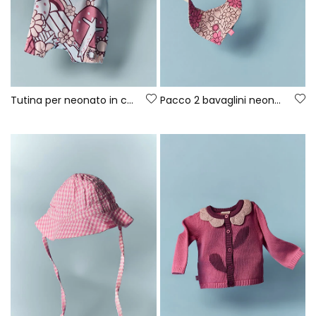
Tutina per neonato in cotone bianco
Pacco 2 bavaglini neonato in cotone stampato