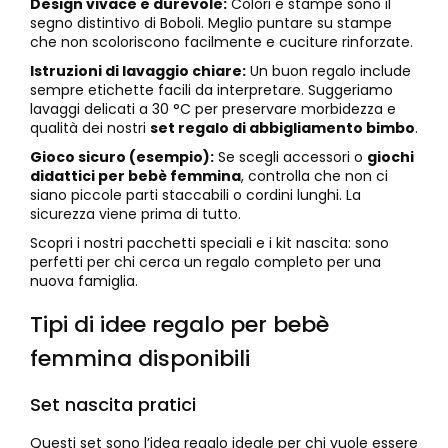
Design vivace e durevole:
Colori e stampe sono il
segno distintivo di Boboli. Meglio puntare su stampe
che non scoloriscono facilmente e cuciture rinforzate.
Istruzioni di lavaggio chiare:
Un buon regalo include
sempre etichette facili da interpretare. Suggeriamo
lavaggi delicati a 30 °C per preservare morbidezza e
qualità dei nostri
set regalo di abbigliamento bimbo
.
Gioco sicuro (esempio):
Se scegli accessori o
giochi
didattici per bebè femmina
, controlla che non ci
siano piccole parti staccabili o cordini lunghi. La
sicurezza viene prima di tutto.
Scopri i nostri pacchetti speciali e i kit nascita: sono
perfetti per chi cerca un regalo completo per una
nuova famiglia.
Tipi di idee regalo per bebè
femmina disponibili
Set nascita pratici
Questi set sono l’idea regalo ideale per chi vuole essere