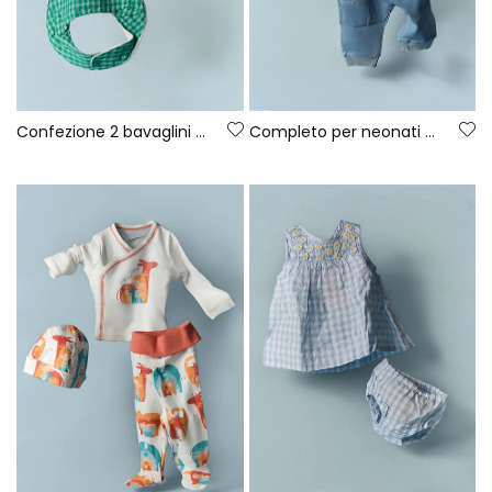
Confezione 2 bavaglini neonato in cotone stampato
Completo per neonati stampato