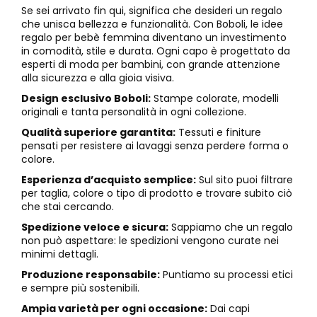
Se sei arrivato fin qui, significa che desideri un regalo
che unisca bellezza e funzionalità. Con Boboli, le idee
regalo per bebè femmina diventano un investimento
in comodità, stile e durata. Ogni capo è progettato da
esperti di moda per bambini, con grande attenzione
alla sicurezza e alla gioia visiva.
Design esclusivo Boboli:
Stampe colorate, modelli
originali e tanta personalità in ogni collezione.
Qualità superiore garantita:
Tessuti e finiture
pensati per resistere ai lavaggi senza perdere forma o
colore.
Esperienza d’acquisto semplice:
Sul sito puoi filtrare
per taglia, colore o tipo di prodotto e trovare subito ciò
che stai cercando.
Spedizione veloce e sicura:
Sappiamo che un regalo
non può aspettare: le spedizioni vengono curate nei
minimi dettagli.
Produzione responsabile:
Puntiamo su processi etici
e sempre più sostenibili.
Ampia varietà per ogni occasione:
Dai capi