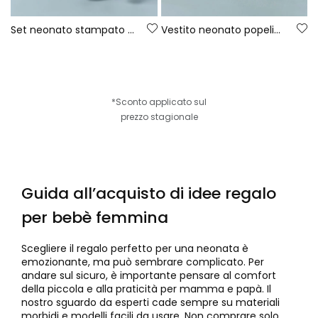
Set neonato stampato in cotone
Vestito neonato popeline a quadri blu
*Sconto applicato sul
prezzo stagionale
Guida all’acquisto di idee regalo
per bebè femmina
Scegliere il regalo perfetto per una neonata è
emozionante, ma può sembrare complicato. Per
andare sul sicuro, è importante pensare al comfort
della piccola e alla praticità per mamma e papà. Il
nostro sguardo da esperti cade sempre su materiali
morbidi e modelli facili da usare. Non comprare solo