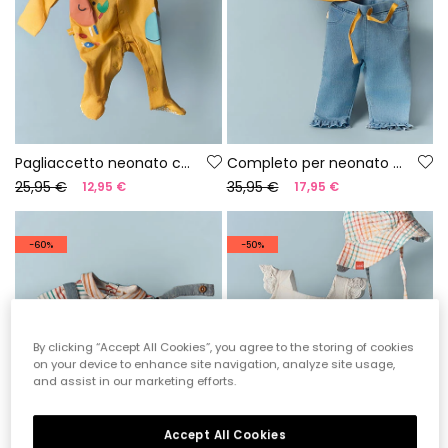
Pagliaccetto neonato cotone giallo
Completo per neonato con maglietta e pantalone in cotone
25,95 €
35,95 €
12,95 €
17,95 €
-60%
-50%
By clicking “Accept All Cookies”, you agree to the storing of cookies
on your device to enhance site navigation, analyze site usage,
and assist in our marketing efforts.
Accept All Cookies