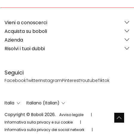
Vieni a conoscerci
Acquista su boboli
Azienda
Risolvi i tuoi dubbi
Seguici
Facebook
Twitter
Instagram
Pinterest
Youtube
Tiktok
Italia
Italiano (Italian)
Copyright © Boboli 2026.
Avviso legale
Informativa sulla privacy e sui cookie
Informativa sulla privacy dei social network