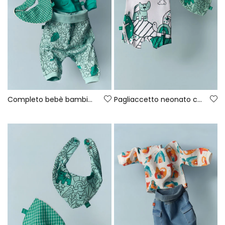
Completo bebè bambino maglia verde
Pagliaccetto neonato cotone colore bianco