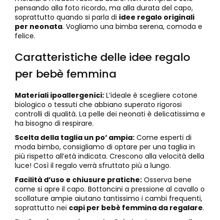
pensando alla foto ricordo, ma alla durata del capo,
soprattutto quando si parla di
idee regalo originali
per neonata
. Vogliamo una bimba serena, comoda e
felice.
Caratteristiche delle idee regalo
per bebè femmina
Materiali ipoallergenici:
L’ideale è scegliere cotone
biologico o tessuti che abbiano superato rigorosi
controlli di qualità. La pelle dei neonati è delicatissima e
ha bisogno di respirare.
Scelta della taglia un po’ ampia:
Come esperti di
moda bimbo, consigliamo di optare per una taglia in
più rispetto all’età indicata. Crescono alla velocità della
luce! Così il regalo verrà sfruttato più a lungo.
Facilità d’uso e chiusure pratiche:
Osserva bene
come si apre il capo. Bottoncini a pressione al cavallo o
scollature ampie aiutano tantissimo i cambi frequenti,
soprattutto nei
capi per bebè femmina da regalare
.