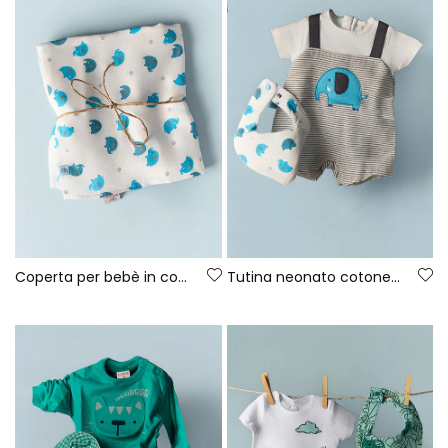
Coperta per bebè in cotone stampato
Tutina neonato cotone grigio bianco