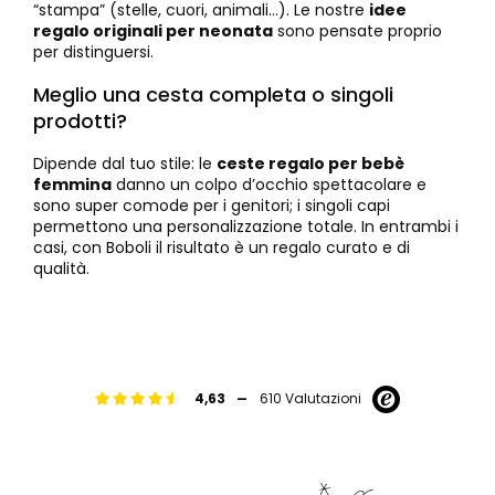
“stampa” (stelle, cuori, animali…). Le nostre
idee
regalo originali per neonata
sono pensate proprio
per distinguersi.
Meglio una cesta completa o singoli
prodotti?
Dipende dal tuo stile: le
ceste regalo per bebè
femmina
danno un colpo d’occhio spettacolare e
sono super comode per i genitori; i singoli capi
permettono una personalizzazione totale. In entrambi i
casi, con Boboli il risultato è un regalo curato e di
qualità.
-
4,63
610 Valutazioni