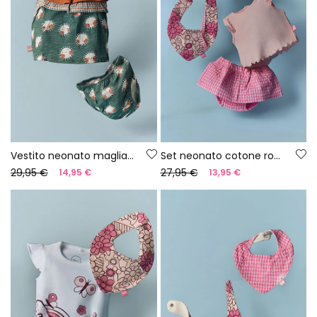
Vestito neonato maglia stampata
Set neonato cotone rosa
29,95 €
27,95 €
14,95 €
13,95 €