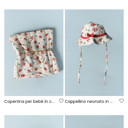
Copertina per bebé in cotone stampato
Cappellino neonato in cotone stampato