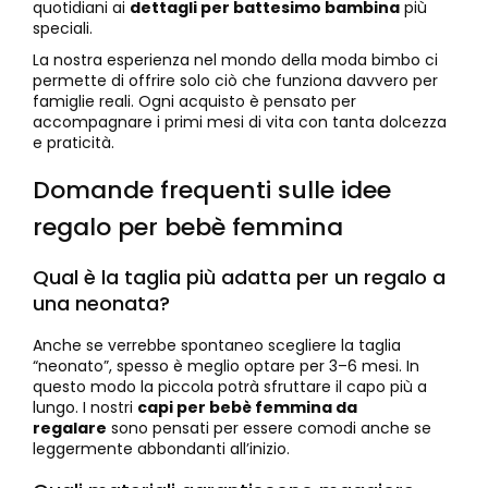
quotidiani ai
dettagli per battesimo bambina
più
speciali.
La nostra esperienza nel mondo della moda bimbo ci
permette di offrire solo ciò che funziona davvero per
famiglie reali. Ogni acquisto è pensato per
accompagnare i primi mesi di vita con tanta dolcezza
e praticità.
Domande frequenti sulle idee
regalo per bebè femmina
Qual è la taglia più adatta per un regalo a
una neonata?
Anche se verrebbe spontaneo scegliere la taglia
“neonato”, spesso è meglio optare per 3–6 mesi. In
questo modo la piccola potrà sfruttare il capo più a
lungo. I nostri
capi per bebè femmina da
regalare
sono pensati per essere comodi anche se
leggermente abbondanti all’inizio.