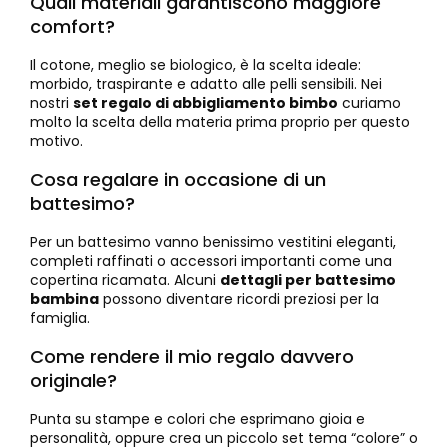
Quali materiali garantiscono maggiore
comfort?
Il cotone, meglio se biologico, è la scelta ideale:
morbido, traspirante e adatto alle pelli sensibili. Nei
nostri
set regalo di abbigliamento bimbo
curiamo
molto la scelta della materia prima proprio per questo
motivo.
Cosa regalare in occasione di un
battesimo?
Per un battesimo vanno benissimo vestitini eleganti,
completi raffinati o accessori importanti come una
copertina ricamata. Alcuni
dettagli per battesimo
bambina
possono diventare ricordi preziosi per la
famiglia.
Come rendere il mio regalo davvero
originale?
Punta su stampe e colori che esprimano gioia e
personalità, oppure crea un piccolo set tema “colore” o