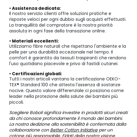
• Assistenza dedicata:
Il nostro servizio clienti offre soluzioni pratiche e
risposte veloci per ogni dubbio sugli acquisti effettuati.
La tranquillità del compratore è la nostra priorità
assoluta in ogni fase della transazione online.
• Materiali eccellenti:
Utilizziamo fibre naturali che rispettano l'ambiente e la
pelle per una durabilità eccezionale nel tempo. Il
comfort è garantito da tessuti traspiranti che rendono
l'uso quotidiano piacevole e privo di fastidi cutanei.
• Certificazioni globali:
Tutti i nostri articoli vantano la certificazione OEKO-
TEX® Standard 100 che attesta l'assenza di sostanze
nocive. Questo valore differenziale ci posiziona come
leader nella protezione della salute dei bambini più
piccoli.
Scegliere Boboli significa investire in prodotti sicuri creati
da chi conosce profondamente il mondo dei bambini.
La nostra dedizione alla sostenibilità è confermata dalla
collaborazione con
Better Cotton Initiative
per un
cotone più responsabile. Fidati della nostra visione