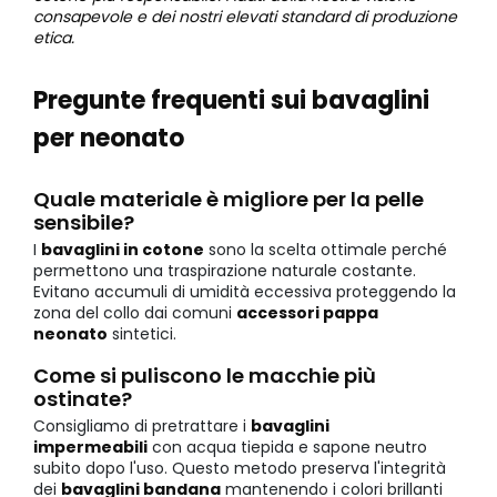
consapevole e dei nostri elevati standard di produzione
etica.
Pregunte frequenti sui bavaglini
per neonato
Quale materiale è migliore per la pelle
sensibile?
I
bavaglini in cotone
sono la scelta ottimale perché
permettono una traspirazione naturale costante.
Evitano accumuli di umidità eccessiva proteggendo la
zona del collo dai comuni
accessori pappa
neonato
sintetici.
Come si puliscono le macchie più
ostinate?
Consigliamo di pretrattare i
bavaglini
impermeabili
con acqua tiepida e sapone neutro
subito dopo l'uso. Questo metodo preserva l'integrità
dei
bavaglini bandana
mantenendo i colori brillanti