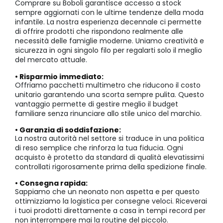
Comprare su Boboli garantisce accesso a stock
sempre aggiornati con le ultime tendenze della moda
infantile. La nostra esperienza decennale ci permette
di offrire prodotti che rispondono realmente alle
necessità delle famiglie moderne. Uniamo creatività e
sicurezza in ogni singolo filo per regalarti solo il meglio
del mercato attuale.
• Risparmio immediato:
Offriamo pacchetti multimetro che riducono il costo
unitario garantendo una scorta sempre pulita. Questo
vantaggio permette di gestire meglio il budget
familiare senza rinunciare allo stile unico del marchio.
• Garanzia di soddisfazione:
La nostra autorità nel settore si traduce in una politica
di reso semplice che rinforza la tua fiducia. Ogni
acquisto è protetto da standard di qualità elevatissimi
controllati rigorosamente prima della spedizione finale.
• Consegna rapida:
Sappiamo che un neonato non aspetta e per questo
ottimizziamo la logistica per consegne veloci. Riceverai
i tuoi prodotti direttamente a casa in tempi record per
non interrompere mai la routine del piccolo.