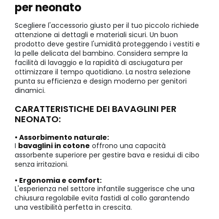
per neonato
Scegliere l'accessorio giusto per il tuo piccolo richiede
attenzione ai dettagli e materiali sicuri. Un buon
prodotto deve gestire l'umidità proteggendo i vestiti e
la pelle delicata del bambino. Considera sempre la
facilità di lavaggio e la rapidità di asciugatura per
ottimizzare il tempo quotidiano. La nostra selezione
punta su efficienza e design moderno per genitori
dinamici.
CARATTERISTICHE DEI BAVAGLINI PER
NEONATO:
• Assorbimento naturale:
I
bavaglini in cotone
offrono una capacità
assorbente superiore per gestire bava e residui di cibo
senza irritazioni.
• Ergonomia e comfort:
L'esperienza nel settore infantile suggerisce che una
chiusura regolabile evita fastidi al collo garantendo
una vestibilità perfetta in crescita.