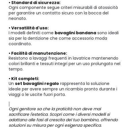
• Standard di sicurezza:
Ogni componente segue criteri misurabili di atossicità
per garantire un contatto sicuro con la bocca del
neonato.
• Versatilità d'uso:
I modelli definiti come
bavaglini bandana
sono ideali
sia per la dentizione che come accessorio moda
coordinato.
• Facilità di manutenzione:
Resistono a lavaggi frequenti in lavatrice mantenendo
colori brillanti e tessuti integri per un uso prolungato nel
tempo.
• Kit completi:
Un
set bavaglini regalo
rappresenta la soluzione
ideale per avere sempre un ricambio pronto durante i
viaggi o le uscite fuori porta.
Ogni genitore sa che la praticità non deve mai
sacrificare l'estetica. Scopri come i diversi modelli si
adattano alle fasi di crescita del tuo bambino, offrendo
soluzioni su misura per ogni esigenza specifica.