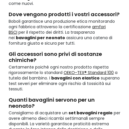
come nuovi.
Dove vengono prodotti i vostri accessori?
Boboli garantisce una produzione etica monitorando
ogni fabbrica attraverso la certificazione
amfori
BSCI
per il rispetto dei diritti. La trasparenza
nei
bavaglini per neonato
assicura una catena di
fornitura giusta e sicura per tutti.
Gli accessori sono privi di sostanze
chimiche?
Certamente poiché ogni nostro prodotto rispetta
rigorosamente lo standard
OEKO-TEX® Standard 100
a
tutela del bambino. I
bavaglini con elastico
superano
test severi per eliminare ogni rischio di tossicità sui
tessuti.
Quanti bavaglini servono per un
neonato?
Consigliamo di acquistare un
set bavaglini regalo
per
avere almeno dieci ricambi settimanali sempre
disponibili. La varietà garantisce praticità estrema