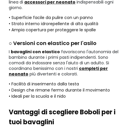
linea di
accessori per neonato
indispensabili ogni
giorno.
• Superficie facile da pulire con un panno
• Strato interno idrorepellente di alta qualità
• Ampia copertura per proteggere le spalle
○ Versioni con elastico per l'asilo
I
bavaglini con elastico
favoriscono l'autonomia del
bambino durante i primi pasti indipendenti. Sono
comodi da indossare senza l'aiuto di un adulto. Si
coordinano benissimo con i nostri
completi per
neonato
più divertenti e colorati.
• Facilità di inserimento dalla testa
• Design che rimane fermo durante il movimento
• Ideali per la scuola e il nido
Vantaggi di scegliere Boboli per i
tuoi bavaglini