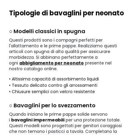
Tipologie di bavaglini per neonato
○ Modelli classici in spugna
Questi prodotti sono i compagni perfetti per
l'allattamento e le prime pappe. Realizziamo questi
articoli con spugna di alta qualità per assicurare
morbidezza. Si abbinano perfettamente a
ogni
abbigliamento per neonato
presente nel
nostro catalogo online.
• Altissima capacità di assorbimento liquidi
• Tessuto delicato contro gli arrossamenti
• Chiusure semplici con velcro resistente
○ Bavaglini per lo svezzamento
Quando iniziano le prime pappe solide servono
i
bavaglini impermeabili
per una protezione totale.
Questi modelli sono progettati per genitori coraggiosi
che non temono i pasticci a tavola. Completano la