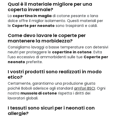
Qual è il materiale migliore per una
coperta invernale?
La
copertina in maglia
di cotone pesante o lana
dolce offre il miglior isolamento. Questi materiali per
le
Coperte per neonato
sono traspiranti e caldi.
Come devo lavare le coperte per
mantenere la morbidezza?
Consigliamo lavaggi a basse temperature con detersivi
neutri per proteggere le
copertine in cotone
. Evita
l'uso eccessivo di ammorbidenti sulle tue
Coperte per
neonato
preferite.
I vostri prodotti sono realizzati in modo
etico?
Certamente, garantiamo una produzione giusta
poiché Boboli aderisce agli standard
amfori BSCI
. Ogni
nostra
mussola di cotone
rispetta i diritti dei
lavoratori globali.
I tessuti sono sicuri per i neonati con
allergie?