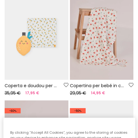
Coperta e doudou per neonato stampati
Copertina per bebé in cotone stampato
35,95 €
29,95 €
17,95 €
14,95 €
-60%
-50%
By clicking “Accept All Cookies”, you agree to the storing of cookies
on your device to enhance site navigation, analyze site usage,