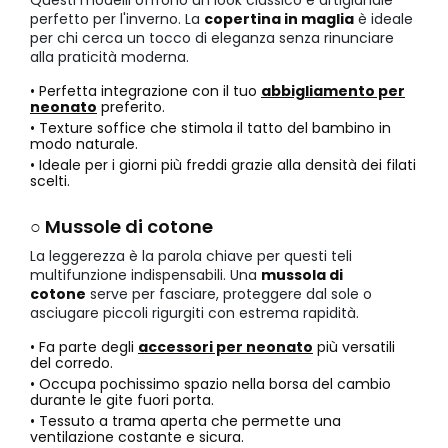
perfetto per l'inverno. La
copertina in maglia
è ideale
per chi cerca un tocco di eleganza senza rinunciare
alla praticità moderna.
• Perfetta integrazione con il tuo
abbigliamento per
neonato
preferito.
• Texture soffice che stimola il tatto del bambino in
modo naturale.
• Ideale per i giorni più freddi grazie alla densità dei filati
scelti.
○ Mussole di cotone
La leggerezza è la parola chiave per questi teli
multifunzione indispensabili. Una
mussola di
cotone
serve per fasciare, proteggere dal sole o
asciugare piccoli rigurgiti con estrema rapidità.
• Fa parte degli
accessori per neonato
più versatili
del corredo.
• Occupa pochissimo spazio nella borsa del cambio
durante le gite fuori porta.
• Tessuto a trama aperta che permette una
ventilazione costante e sicura.