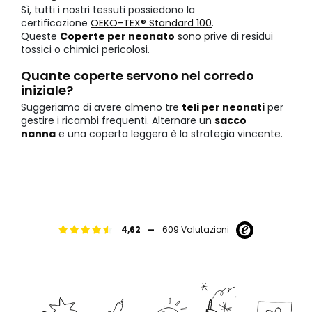
Sì, tutti i nostri tessuti possiedono la
certificazione
OEKO-TEX® Standard 100
.
Queste
Coperte per neonato
sono prive di residui
tossici o chimici pericolosi.
Quante coperte servono nel corredo
iniziale?
Suggeriamo di avere almeno tre
teli per neonati
per
gestire i ricambi frequenti. Alternare un
sacco
nanna
e una coperta leggera è la strategia vincente.
-
4,62
609 Valutazioni