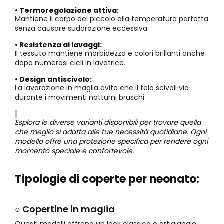
• Termoregolazione attiva:
Mantiene il corpo del piccolo alla temperatura perfetta
senza causare sudorazione eccessiva.
• Resistenza ai lavaggi:
Il tessuto mantiene morbidezza e colori brillanti anche
dopo numerosi cicli in lavatrice.
• Design antiscivolo:
La lavorazione in maglia evita che il telo scivoli via
durante i movimenti notturni bruschi.
Esplora le diverse varianti disponibili per trovare quella
che meglio si adatta alle tue necessità quotidiane. Ogni
modello offre una protezione specifica per rendere ogni
momento speciale e confortevole.
Tipologie di coperte per neonato:
○ Copertine in maglia
Questi modelli offrono un look classico e artigianale