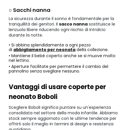
○ Sacchi nanna
La sicurezza durante il sonno è fondamentale per la
tranquillità dei genitori. Il
sacco nanna
sostituisce le
lenzuola libere riducendo ogni rischio di intralcio
durante la notte.
• Si abbina splendidamente a ogni pezzo
di
abbigliamento per neonata
della collezione.
• Mantiene il bebè coperto anche se si muove molto
nel lettino.
• Aperture facilitate per permettere il cambio del
pannolino senza svegliare nessuno.
Vantaggi di usare coperte per
neonato Boboli
Scegliere Boboli significa puntare su un'esperienza
consolidata nel settore della moda infantile. Abbiamo
stock sempre aggiornato con le ultime tendenze per
offrirti solo il meglio in termini di design e resistenza
quotidiana.