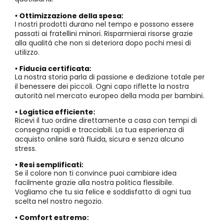
• Ottimizzazione della spesa:
I nostri prodotti durano nel tempo e possono essere
passati ai fratellini minori. Risparmierai risorse grazie
alla qualità che non si deteriora dopo pochi mesi di
utilizzo.
• Fiducia certificata:
La nostra storia parla di passione e dedizione totale per
il benessere dei piccoli. Ogni capo riflette la nostra
autorità nel mercato europeo della moda per bambini.
• Logistica efficiente:
Ricevi il tuo ordine direttamente a casa con tempi di
consegna rapidi e tracciabili. La tua esperienza di
acquisto online sarà fluida, sicura e senza alcuno
stress.
• Resi semplificati:
Se il colore non ti convince puoi cambiare idea
facilmente grazie alla nostra politica flessibile.
Vogliamo che tu sia felice e soddisfatto di ogni tua
scelta nel nostro negozio.
• Comfort estremo: