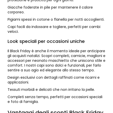
Giacche foderate in pile per mantenere il calore
corporeo.
Pigiami spessi in cotone o flanella per notti accoglienti.
Capi facili da indossare e togliere, perfetti per cambi
veloci.
Look speciali per occasioni uniche
Il Black Friday è anche il momento ideale per anticipare
gli acquisti natalizi. Scopri completi, camicie, maglioni e
accessori per neonato maschietto che uniscono stile e
comfort. I nostri capi sono dolci e funzionali, per farlo
sentire a suo agio ed elegante allo stesso tempo.
Design esclusivi con dettagli raffinati come ricami e
applicazioni.
Tessuti morbidi e delicati che non irritano la pelle.
Completi senza tempo, perfetti per occasioni speciali
e foto di famiglia.
Vantaggi degli sconti Black Friday