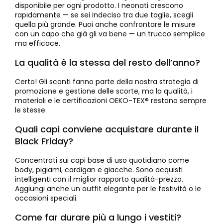
disponibile per ogni prodotto. I neonati crescono
rapidamente — se sei indeciso tra due taglie, scegli
quella più grande. Puoi anche confrontare le misure
con un capo che già gli va bene — un trucco semplice
ma efficace.
La qualità è la stessa del resto dell’anno?
Certo! Gli sconti fanno parte della nostra strategia di
promozione e gestione delle scorte, ma la qualità, i
materiali e le certificazioni OEKO-TEX® restano sempre
le stesse.
Quali capi conviene acquistare durante il
Black Friday?
Concentrati sui capi base di uso quotidiano come
body, pigiami, cardigan e giacche. Sono acquisti
intelligenti con il miglior rapporto qualità-prezzo.
Aggiungi anche un outfit elegante per le festività o le
occasioni speciali.
Come far durare più a lungo i vestiti?