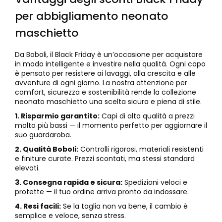
per abbigliamento neonato
maschietto
Da Boboli, il Black Friday è un’occasione per acquistare
in modo intelligente e investire nella qualità. Ogni capo
è pensato per resistere ai lavaggi, alla crescita e alle
avventure di ogni giorno. La nostra attenzione per
comfort, sicurezza e sostenibilità rende la collezione
neonato maschietto una scelta sicura e piena di stile.
1. Risparmio garantito:
Capi di alta qualità a prezzi
molto più bassi — il momento perfetto per aggiornare il
suo guardaroba.
2. Qualità Boboli:
Controlli rigorosi, materiali resistenti
e finiture curate. Prezzi scontati, ma stessi standard
elevati.
3. Consegna rapida e sicura:
Spedizioni veloci e
protette — il tuo ordine arriva pronto da indossare.
4. Resi facili:
Se la taglia non va bene, il cambio è
semplice e veloce, senza stress.