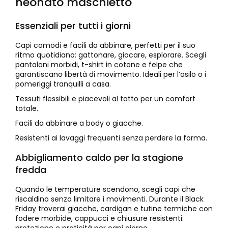
neonato maschietto
Essenziali per tutti i giorni
Capi comodi e facili da abbinare, perfetti per il suo
ritmo quotidiano: gattonare, giocare, esplorare. Scegli
pantaloni morbidi, t-shirt in cotone e felpe che
garantiscano libertà di movimento. Ideali per l’asilo o i
pomeriggi tranquilli a casa.
Tessuti flessibili e piacevoli al tatto per un comfort
totale.
Facili da abbinare a body o giacche.
Resistenti ai lavaggi frequenti senza perdere la forma.
Abbigliamento caldo per la stagione
fredda
Quando le temperature scendono, scegli capi che
riscaldino senza limitare i movimenti. Durante il Black
Friday troverai giacche, cardigan e tutine termiche con
fodere morbide, cappucci e chiusure resistenti:
protezione e praticità per ogni giorno.