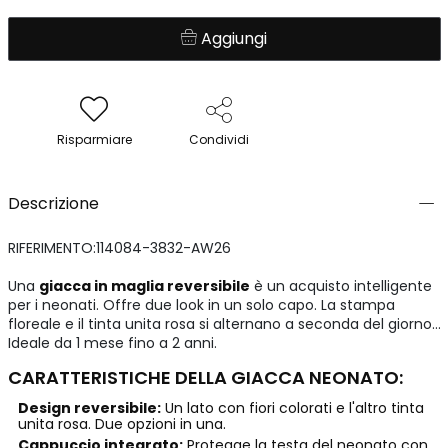
Aggiungi
Risparmiare
Condividi
Descrizione
RIFERIMENTO:114084-3832-AW26
Una
giacca in maglia reversibile
è un acquisto intelligente
per i neonati. Offre due look in un solo capo. La stampa
floreale e il tinta unita rosa si alternano a seconda del giorno.
Ideale da 1 mese fino a 2 anni.
CARATTERISTICHE DELLA GIACCA NEONATO:
Design reversibile:
Un lato con fiori colorati e l'altro tinta
unita rosa. Due opzioni in una.
Cappuccio integrato:
Protegge la testa del neonato con