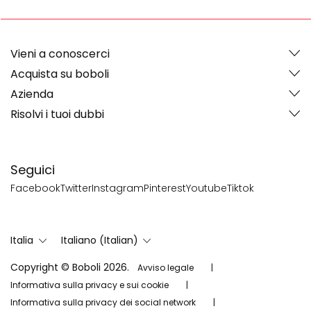
Vieni a conoscerci
Acquista su boboli
Azienda
Risolvi i tuoi dubbi
Seguici
Facebook
Twitter
Instagram
Pinterest
Youtube
Tiktok
Italia
Italiano (Italian)
Copyright © Boboli 2026.
Avviso legale
Informativa sulla privacy e sui cookie
Informativa sulla privacy dei social network