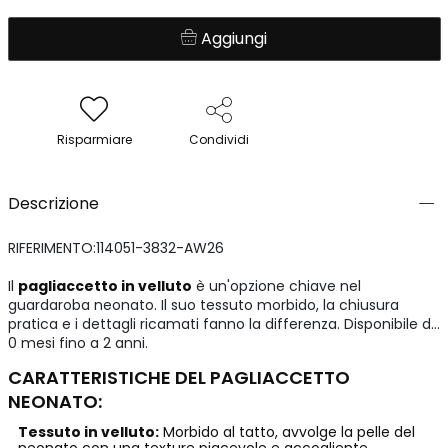
Aggiungi
Risparmiare
Condividi
Descrizione
RIFERIMENTO:114051-3832-AW26
Il
pagliaccetto in velluto
è un'opzione chiave nel
guardaroba neonato. Il suo tessuto morbido, la chiusura
pratica e i dettagli ricamati fanno la differenza. Disponibile da
0 mesi fino a 2 anni.
CARATTERISTICHE DEL PAGLIACCETTO
NEONATO:
Tessuto in velluto:
Morbido al tatto, avvolge la pelle del