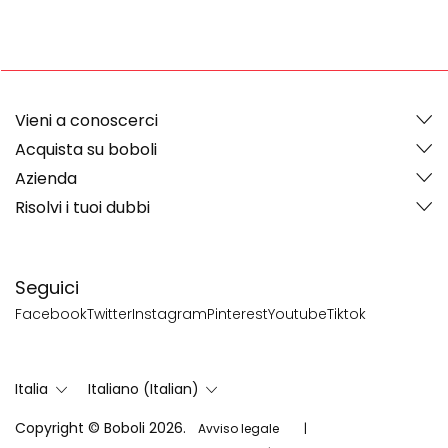
Vieni a conoscerci
Acquista su boboli
Azienda
Risolvi i tuoi dubbi
Seguici
Facebook
Twitter
Instagram
Pinterest
Youtube
Tiktok
Italia
Italiano (Italian)
Copyright © Boboli 2026.
Avviso legale