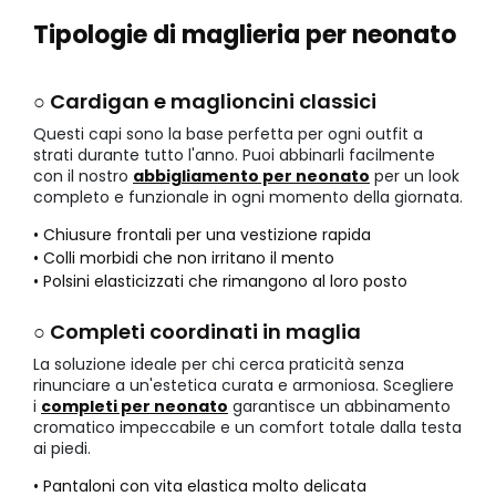
Tipologie di maglieria per neonato
○ Cardigan e maglioncini classici
Questi capi sono la base perfetta per ogni outfit a
strati durante tutto l'anno. Puoi abbinarli facilmente
con il nostro
abbigliamento per neonato
per un look
completo e funzionale in ogni momento della giornata.
• Chiusure frontali per una vestizione rapida
• Colli morbidi che non irritano il mento
• Polsini elasticizzati che rimangono al loro posto
○ Completi coordinati in maglia
La soluzione ideale per chi cerca praticità senza
rinunciare a un'estetica curata e armoniosa. Scegliere
i
completi per neonato
garantisce un abbinamento
cromatico impeccabile e un comfort totale dalla testa
ai piedi.
• Pantaloni con vita elastica molto delicata