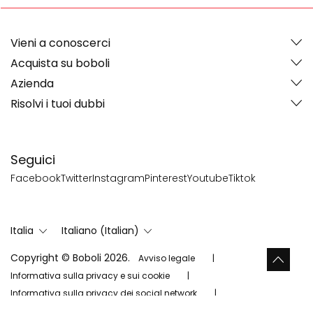
Vieni a conoscerci
Acquista su boboli
Azienda
Risolvi i tuoi dubbi
Seguici
Facebook
Twitter
Instagram
Pinterest
Youtube
Tiktok
Italia
Italiano (Italian)
Copyright © Boboli 2026.
Avviso legale
Informativa sulla privacy e sui cookie
Informativa sulla privacy dei social network
Mappa del sitio
Cookies Settings