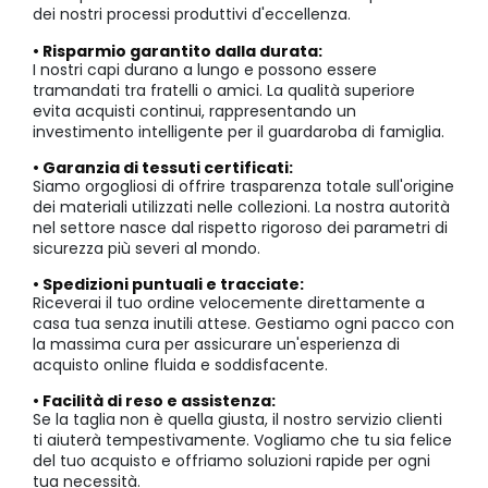
dei nostri processi produttivi d'eccellenza.
• Risparmio garantito dalla durata:
I nostri capi durano a lungo e possono essere
tramandati tra fratelli o amici. La qualità superiore
evita acquisti continui, rappresentando un
investimento intelligente per il guardaroba di famiglia.
• Garanzia di tessuti certificati:
Siamo orgogliosi di offrire trasparenza totale sull'origine
dei materiali utilizzati nelle collezioni. La nostra autorità
nel settore nasce dal rispetto rigoroso dei parametri di
sicurezza più severi al mondo.
• Spedizioni puntuali e tracciate:
Riceverai il tuo ordine velocemente direttamente a
casa tua senza inutili attese. Gestiamo ogni pacco con
la massima cura per assicurare un'esperienza di
acquisto online fluida e soddisfacente.
• Facilità di reso e assistenza:
Se la taglia non è quella giusta, il nostro servizio clienti
ti aiuterà tempestivamente. Vogliamo che tu sia felice
del tuo acquisto e offriamo soluzioni rapide per ogni
tua necessità.