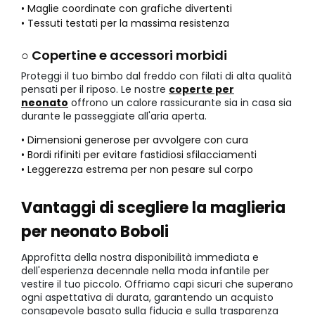
• Maglie coordinate con grafiche divertenti
• Tessuti testati per la massima resistenza
○ Copertine e accessori morbidi
Proteggi il tuo bimbo dal freddo con filati di alta qualità
pensati per il riposo. Le nostre
coperte per
neonato
offrono un calore rassicurante sia in casa sia
durante le passeggiate all'aria aperta.
• Dimensioni generose per avvolgere con cura
• Bordi rifiniti per evitare fastidiosi sfilacciamenti
• Leggerezza estrema per non pesare sul corpo
Vantaggi di scegliere la maglieria
per neonato Boboli
Approfitta della nostra disponibilità immediata e
dell'esperienza decennale nella moda infantile per
vestire il tuo piccolo. Offriamo capi sicuri che superano
ogni aspettativa di durata, garantendo un acquisto
consapevole basato sulla fiducia e sulla trasparenza