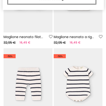
Maglione neonato filato 100% riciclato | Limited Edition
Maglione neonato a righe filato 100% riciclato | Limited Edition
32,95 €
32,95 €
16,45 €
16,45 €
-50%
-50%