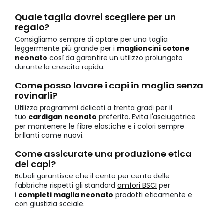
Quale taglia dovrei scegliere per un
regalo?
Consigliamo sempre di optare per una taglia
leggermente più grande per i
maglioncini cotone
neonato
così da garantire un utilizzo prolungato
durante la crescita rapida.
Come posso lavare i capi in maglia senza
rovinarli?
Utilizza programmi delicati a trenta gradi per il
tuo
cardigan neonato
preferito. Evita l'asciugatrice
per mantenere le fibre elastiche e i colori sempre
brillanti come nuovi.
Come assicurate una produzione etica
dei capi?
Boboli garantisce che il cento per cento delle
fabbriche rispetti gli standard
amfori BSCI
per
i
completi maglia neonato
prodotti eticamente e
con giustizia sociale.