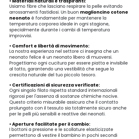
• Materiali naturali e traspiranti:
Usiamo fibre che lasciano respirare la pelle evitando
arrossamenti fastidiosi. Un buon
maglioncino cotone
neonato
è fondamentale per mantenere la
temperatura corporea ideale in ogni stagione,
specialmente durante i cambi di temperatura
improvvisi.
• Comfort e libertà di movimento:
La nostra esperienza nel settore ci insegna che un
neonato felice è un neonato libero di muoversi.
Progettiamo ogni cucitura per essere piatta e invisibile
al tatto, garantendo una vestibilità che segue la
crescita naturale del tuo piccolo tesoro.
• Certificazioni di sicurezza verificate:
Ogni singolo filato rispetta standard internazionali
rigorosi per l'assenza di sostanze chimiche nocive.
Questo criterio misurabile assicura che il contatto
prolungato con il tessuto sia totalmente sicuro anche
per le pelli più sensibili e reattive dei neonati.
• Aperture facilitate per il cambio:
I bottoni a pressione e le scollature elasticizzate
permettono di vestire il bambino in pochi secondi