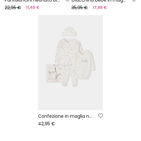
22,95 €
35,95 €
11,45 €
17,95 €
Confezione in maglia neonata bianca stampa fiori
42,95 €