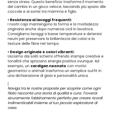
senza stress. Questo beneficio trasforma il momento
del cambio in un gioco veloce, lasciando più spazio alle
coccole e ai sorrisi tra mamma e figlio.
• Resistenza ai lavaggi frequenti:
I nostri capi mantengono la forma e la morbidezza
originaria anche dopo numerosi cicli in lavatrice.
Consigliamo lavaggi a basse temperature e detersivi
neutri per preservare la brillantezza dei colori e la
texture delle fibre nel tempo.
• Design originale e colori vibranti:
Usciamo dai soliti schemi offrendo stampe creative e
tonalità che sprizzano energia positiva ovunque. Ad
esempio, un
cardigan neonato
con motivi
geometrici o animali trasforma un semplice outfit in
una dichiarazione di gioia e personalità unica.
Naviga tra le nostre proposte per scoprire come ogni
filato racconta una storia di qualità e cura. Troverai
sicuramente l'abbinamento perfetto per creare ricordi
indimenticabili insieme al tuo piccolo esploratore di
casa.