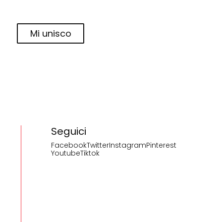
Mi unisco
Seguici
Facebook
Twitter
Instagram
Pinterest
Youtube
Tiktok