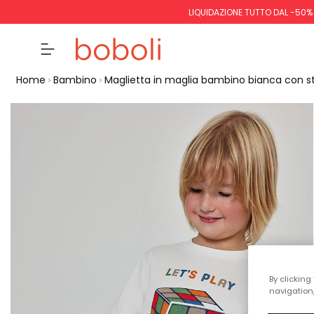
LIQUIDAZIONE TUTTO DAL -50%
Home
Bambino
Maglietta in maglia bambino bianca con s
By clicking
navigation,