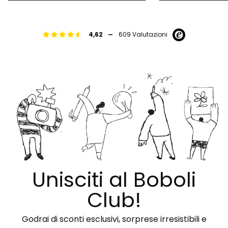
-
4,62
609 Valutazioni
Unisciti al Boboli
Club!
Godrai di sconti esclusivi, sorprese irresistibili e