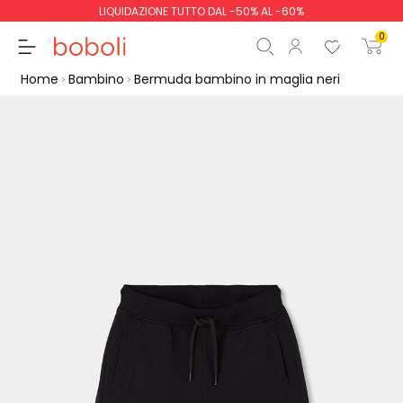
LIQUIDAZIONE TUTTO DAL -50% AL -60%
0
Home
Bambino
Bermuda bambino in maglia neri
Totale parziale
0,00 €
Totale
0,00 €
Continua
Inizio ordine