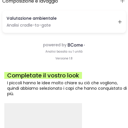
Composizione e lavaggio
Completate il vostro look
I piccoli hanno le idee molto chiare su ciò che vogliono,
quindi abbiamo selezionato i capi che hanno conquistato di
più.