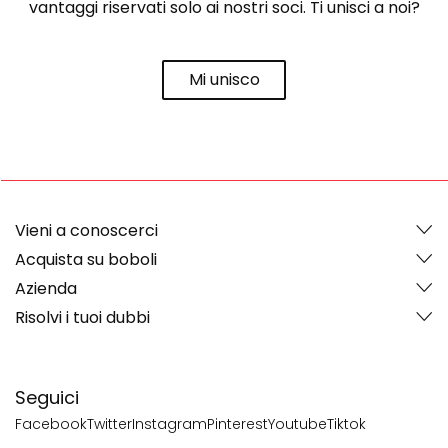
vantaggi riservati solo ai nostri soci. Ti unisci a noi?
Mi unisco
Vieni a conoscerci
Acquista su boboli
Azienda
Risolvi i tuoi dubbi
Seguici
Facebook
Twitter
Instagram
Pinterest
Youtube
Tiktok