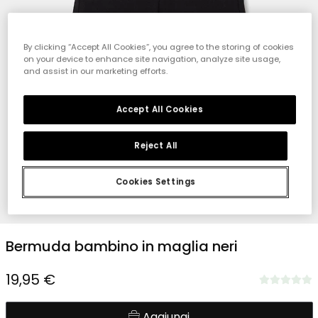
By clicking “Accept All Cookies”, you agree to the storing of cookies
on your device to enhance site navigation, analyze site usage,
and assist in our marketing efforts.
Accept All Cookies
Reject All
Cookies Settings
1
2
3
4
Bermuda bambino in maglia neri
19,95 €
Aggiungi