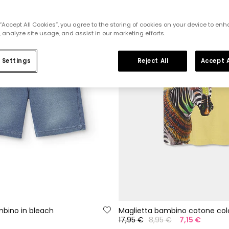
 “Accept All Cookies”, you agree to the storing of cookies on your device to enh
 analyze site usage, and assist in our marketing efforts.
 Settings
Reject All
Accept A
bino in bleach
17,95 €
8,95 €
7,15 €