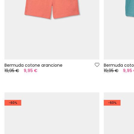
Bermuda cotone arancione
Bermuda coto
19,95 €
9,95 €
19,95 €
9,95
-60%
-60%