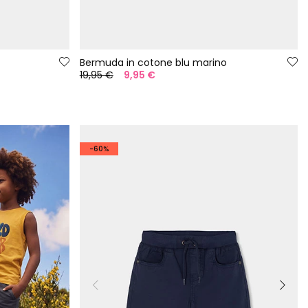
Bermuda in cotone blu marino
19,95 €
9,95 €
-60%