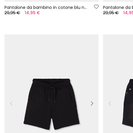
Pantalone da bambino in cotone blu navy
Pantalone da 
29,95 €
14,95 €
29,95 €
14,9