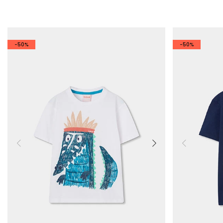
-50%
-50%