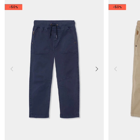
-50%
-50%