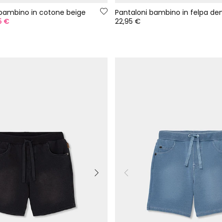
bambino in cotone beige
Pantaloni bambino in felpa den
5 €
22,95 €