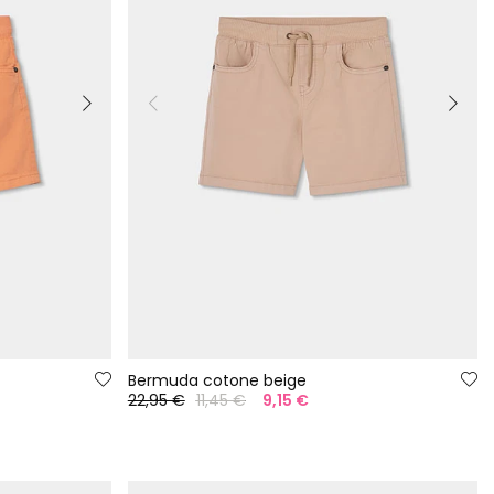
Bermuda cotone beige
22,95 €
11,45 €
9,15 €