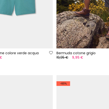
ne colore verde acqua
Bermuda cotone grigio
 €
19,95 €
9,95 €
-60%