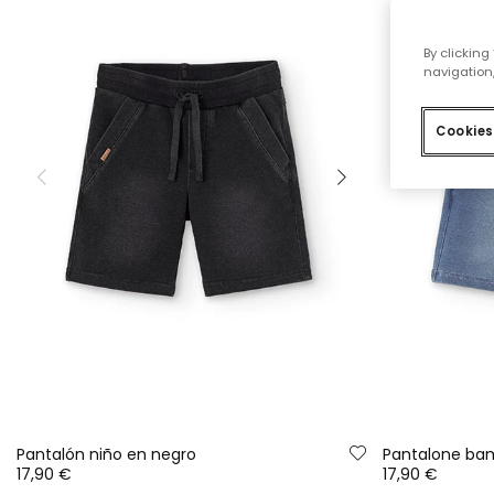
By clicking
navigation,
Cookies
Pantalón niño en negro
Pantalone bam
17,90 €
17,90 €