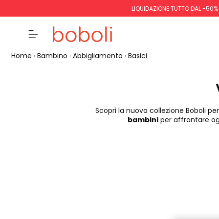
LIQUIDAZIONE TUTTO DAL -50%
Home
Bambino
Abbigliamento
Basici
Scopri la nuova collezione Boboli pen
bambini
per affrontare og