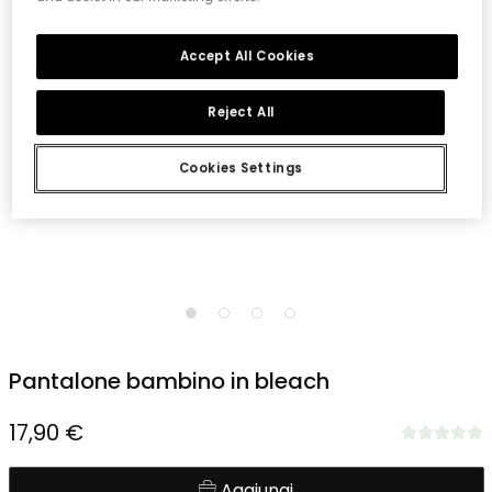
Accept All Cookies
Reject All
Cookies Settings
1
2
3
4
Pantalone bambino in bleach
17,90 €
Aggiungi