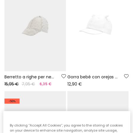
Berretto a righe per neonato
Gorra bebé con orejas blanca
15,95 €
7,95 €
12,90 €
6,35 €
-50%
By clicking “Accept All Cookies”, you agree to the storing of cookies
on your device to enhance site navigation, analyze site usage,