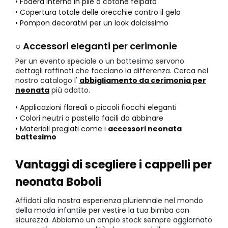
• Fodera interna in pile o cotone felpato
• Copertura totale delle orecchie contro il gelo
• Pompon decorativi per un look dolcissimo
○ Accessori eleganti per cerimonie
Per un evento speciale o un battesimo servono
dettagli raffinati che facciano la differenza. Cerca nel
nostro catalogo l'
abbigliamento da cerimonia per
neonata
più adatto.
• Applicazioni floreali o piccoli fiocchi eleganti
• Colori neutri o pastello facili da abbinare
• Materiali pregiati come i
accessori neonata
battesimo
Vantaggi di scegliere i cappelli per
neonata Boboli
Affidati alla nostra esperienza pluriennale nel mondo
della moda infantile per vestire la tua bimba con
sicurezza. Abbiamo un ampio stock sempre aggiornato