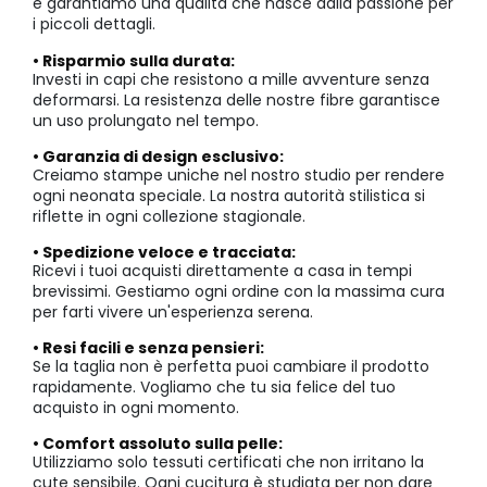
e garantiamo una qualità che nasce dalla passione per
i piccoli dettagli.
• Risparmio sulla durata:
Investi in capi che resistono a mille avventure senza
deformarsi. La resistenza delle nostre fibre garantisce
un uso prolungato nel tempo.
• Garanzia di design esclusivo:
Creiamo stampe uniche nel nostro studio per rendere
ogni neonata speciale. La nostra autorità stilistica si
riflette in ogni collezione stagionale.
• Spedizione veloce e tracciata:
Ricevi i tuoi acquisti direttamente a casa in tempi
brevissimi. Gestiamo ogni ordine con la massima cura
per farti vivere un'esperienza serena.
• Resi facili e senza pensieri:
Se la taglia non è perfetta puoi cambiare il prodotto
rapidamente. Vogliamo che tu sia felice del tuo
acquisto in ogni momento.
• Comfort assoluto sulla pelle:
Utilizziamo solo tessuti certificati che non irritano la
cute sensibile. Ogni cucitura è studiata per non dare