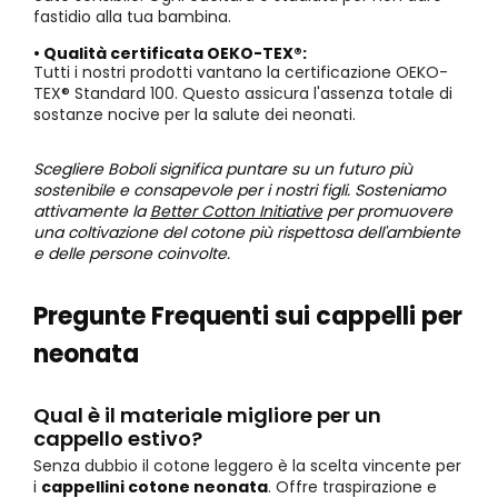
fastidio alla tua bambina.
• Qualità certificata OEKO-TEX®:
Tutti i nostri prodotti vantano la certificazione OEKO-
TEX® Standard 100. Questo assicura l'assenza totale di
sostanze nocive per la salute dei neonati.
Scegliere Boboli significa puntare su un futuro più
sostenibile e consapevole per i nostri figli. Sosteniamo
attivamente la
Better Cotton Initiative
per promuovere
una coltivazione del cotone più rispettosa dell'ambiente
e delle persone coinvolte.
Pregunte Frequenti sui cappelli per
neonata
Qual è il materiale migliore per un
cappello estivo?
Senza dubbio il cotone leggero è la scelta vincente per
i
cappellini cotone neonata
. Offre traspirazione e