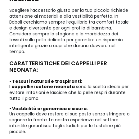
Scegliere l’accessorio giusto per la tua piccola richiede
attenzione ai materiali e alla vestibilità perfetta. In
Boboli cerchiamo sempre l’equilibrio tra comfort totale
e design divertente per ogni profilo di bambina.
Considera sempre la stagione e la morbidezza dei
tessuti sulla pelle delicata per garantire un risparmio
intelligente grazie a capi che durano davvero nel
tempo.
CARATTERISTICHE DEI CAPPELLI PER
NEONATA:
• Tessuti naturali e traspiranti:
I
cappellini cotone neonata
sono la scelta ideale per
evitare irritazioni e lasciare che la pelle respiri durante
tutto il giorno.
• Vestibilità ergonomica e sicura:
Un cappello deve restare al suo posto senza stringere o
segnare la fronte. La nostra esperienza nel settore
infantile garantisce tagli studiati per le testoline più
piccole.