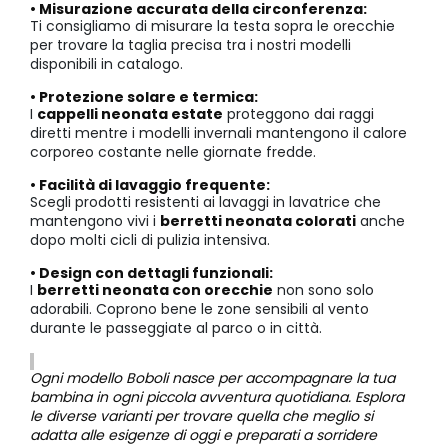
• Misurazione accurata della circonferenza:
Ti consigliamo di misurare la testa sopra le orecchie
per trovare la taglia precisa tra i nostri modelli
disponibili in catalogo.
• Protezione solare e termica:
I
cappelli neonata estate
proteggono dai raggi
diretti mentre i modelli invernali mantengono il calore
corporeo costante nelle giornate fredde.
• Facilità di lavaggio frequente:
Scegli prodotti resistenti ai lavaggi in lavatrice che
mantengono vivi i
berretti neonata colorati
anche
dopo molti cicli di pulizia intensiva.
• Design con dettagli funzionali:
I
berretti neonata con orecchie
non sono solo
adorabili. Coprono bene le zone sensibili al vento
durante le passeggiate al parco o in città.
Ogni modello Boboli nasce per accompagnare la tua
bambina in ogni piccola avventura quotidiana. Esplora
le diverse varianti per trovare quella che meglio si
adatta alle esigenze di oggi e preparati a sorridere